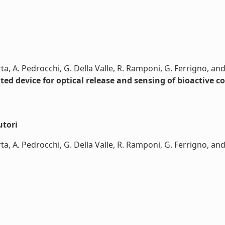
ta, A. Pedrocchi, G. Della Valle, R. Ramponi, G. Ferrigno, and
ted device for optical release and sensing of bioactive
utori
a, A. Pedrocchi, G. Della Valle, R. Ramponi, G. Ferrigno, and 