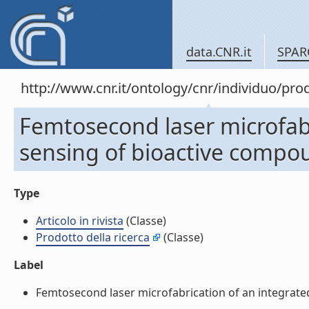
data.CNR.it
SPAR
http://www.cnr.it/ontology/cnr/individuo/pr
Femtosecond laser microfabri
sensing of bioactive compoun
Type
Articolo in rivista
(Classe)
Prodotto della ricerca
(Classe)
Label
Femtosecond laser microfabrication of an integrated d