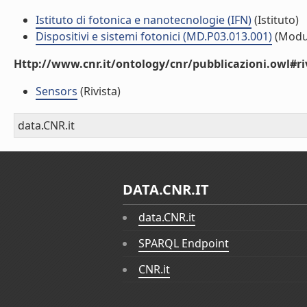
Istituto di fotonica e nanotecnologie (IFN)
(Istituto)
Dispositivi e sistemi fotonici (MD.P03.013.001)
(Modu
Http://www.cnr.it/ontology/cnr/pubblicazioni.owl#ri
Sensors
(Rivista)
data.CNR.it
DATA.CNR.IT
data.CNR.it
SPARQL Endpoint
CNR.it