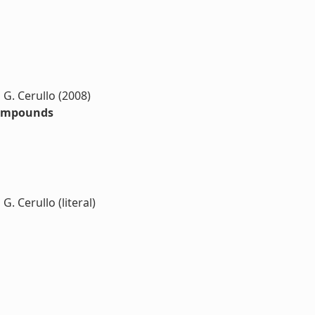
 G. Cerullo (2008)
 compounds
G. Cerullo (literal)