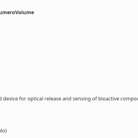
#numeroVolume
device for optical release and sensing of bioactive compoun
lo)