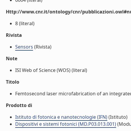
6604 (literal)
Http://www.cnr.it/ontology/cnr/pubblicazioni.owl
8 (literal)
Rivista
Sensors
(Rivista)
Note
ISI Web of Science (WOS) (literal)
Titolo
Femtosecond laser microfabrication of an integrated 
Prodotto di
Istituto di fotonica e nanotecnologie (IFN)
(Istituto)
Dispositivi e sistemi fotonici (MD.P03.013.001)
(Modu