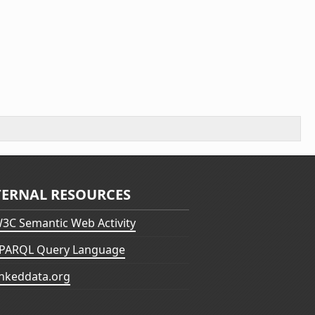
TERNAL RESOURCES
3C Semantic Web Activity
PARQL Query Language
inkeddata.org