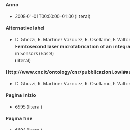
Anno
2008-01-01T00:00:00+01:00 (literal)
Alternative label
D. Ghezzi, R. Martinez Vazquez, R. Osellame, F. Valtor
Femtosecond laser microfabrication of an integra
in Sensors (Basel)
(literal)
Http://www.cnr.it/ontology/cnr/pubblicazioni.owl#a
D. Ghezzi, R. Martinez Vazquez, R. Osellame, F. Valtort
Pagina inizio
6595 (literal)
Pagina fine