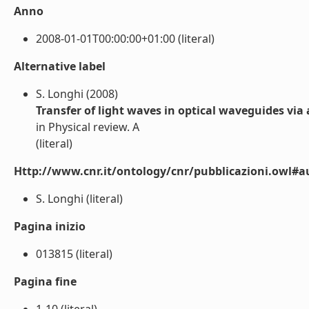
Anno
2008-01-01T00:00:00+01:00 (literal)
Alternative label
S. Longhi (2008)
Transfer of light waves in optical waveguides vi
in Physical review. A
(literal)
Http://www.cnr.it/ontology/cnr/pubblicazioni.owl#a
S. Longhi (literal)
Pagina inizio
013815 (literal)
Pagina fine