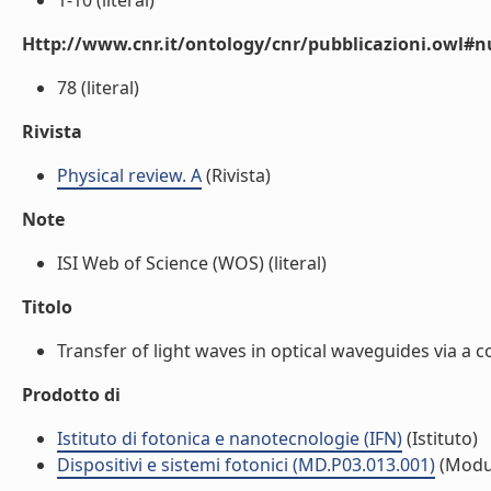
1-10 (literal)
Http://www.cnr.it/ontology/cnr/pubblicazioni.owl
78 (literal)
Rivista
Physical review. A
(Rivista)
Note
ISI Web of Science (WOS) (literal)
Titolo
Transfer of light waves in optical waveguides via a c
Prodotto di
Istituto di fotonica e nanotecnologie (IFN)
(Istituto)
Dispositivi e sistemi fotonici (MD.P03.013.001)
(Modu