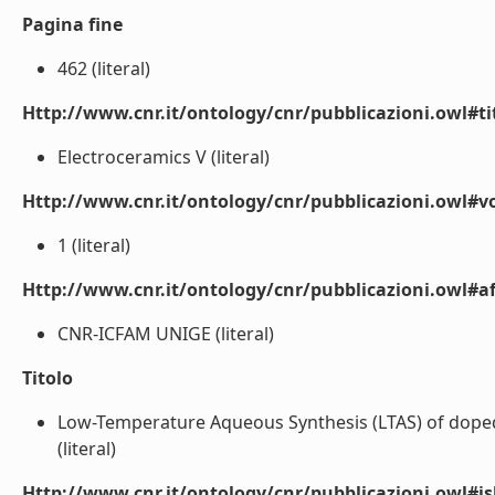
Pagina fine
462 (literal)
Http://www.cnr.it/ontology/cnr/pubblicazioni.owl#t
Electroceramics V (literal)
Http://www.cnr.it/ontology/cnr/pubblicazioni.owl#
1 (literal)
Http://www.cnr.it/ontology/cnr/pubblicazioni.owl#aff
CNR-ICFAM UNIGE (literal)
Titolo
Low-Temperature Aqueous Synthesis (LTAS) of doped (
(literal)
Http://www.cnr.it/ontology/cnr/pubblicazioni.owl#i