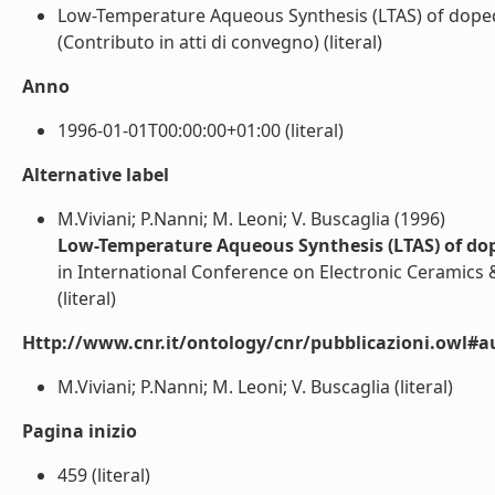
Low-Temperature Aqueous Synthesis (LTAS) of doped (
(Contributo in atti di convegno) (literal)
Anno
1996-01-01T00:00:00+01:00 (literal)
Alternative label
M.Viviani; P.Nanni; M. Leoni; V. Buscaglia (1996)
Low-Temperature Aqueous Synthesis (LTAS) of doped
in International Conference on Electronic Ceramics &
(literal)
Http://www.cnr.it/ontology/cnr/pubblicazioni.owl#a
M.Viviani; P.Nanni; M. Leoni; V. Buscaglia (literal)
Pagina inizio
459 (literal)