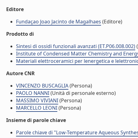
Editore
Fundaçao Joao Jacinto de Magalhaes
(Editore)
Prodotto di
Sintesi di ossidi funzionali avanzati (ET.P06.008.002)
Institute of Condensed Matter Chemistry and Energ
Materiali elettroceramici per lenergetica e lelettron
Autore CNR
VINCENZO BUSCAGLIA
(Persona)
PAOLO NANNI
(Unità di personale esterno)
MASSIMO VIVIANI
(Persona)
MARCELLO LEONI
(Persona)
Insieme di parole chiave
Parole chiave di "Low-Temperature Aqueous Synthesis 