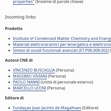
properties"
(Insieme di parole chiave)
Incoming links:
Prodotto
Institute of Condensed Matter Chemistry and Energ
Materiali elettroceramici per lenergetica e lelettron
Sintesi di ossidi funzionali avanzati (ET.P06.008.002)
Autore CNR di
VINCENZO BUSCAGLIA
(Persona)
MASSIMO VIVIANI
(Persona)
PAOLO NANNI
(Unità di personale esterno)
MARCELLO LEONI
(Persona)
Editore di
Fundaçao Joao Jacinto de Magalhaes
(Editore)