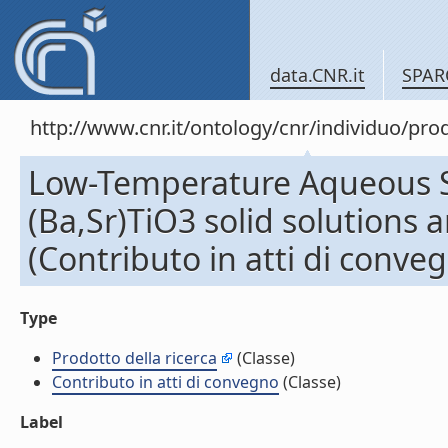
data.CNR.it
SPAR
http://www.cnr.it/ontology/cnr/individuo/pr
Low-Temperature Aqueous S
(Ba,Sr)TiO3 solid solutions a
(Contributo in atti di conve
Type
Prodotto della ricerca
(Classe)
Contributo in atti di convegno
(Classe)
Label