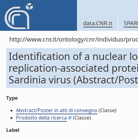
data.CNR.it
SPAR
http://www.cnr.it/ontology/cnr/individuo/pr
Identification of a nuclear l
replication-associated prote
Sardinia virus (Abstract/Post
Type
Abstract/Poster in atti di convegno
(Classe)
Prodotto della ricerca
(Classe)
Label