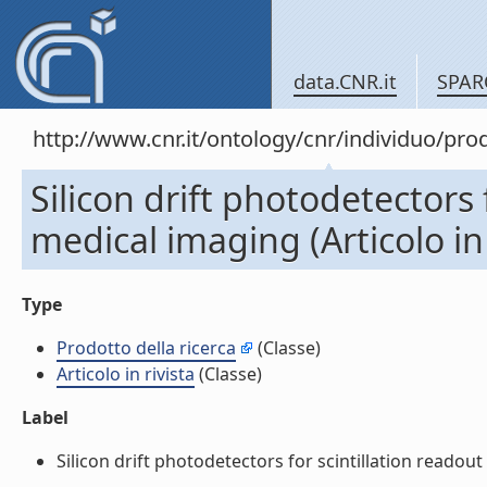
data.CNR.it
SPAR
http://www.cnr.it/ontology/cnr/individuo/pr
Silicon drift photodetectors 
medical imaging (Articolo in 
Type
Prodotto della ricerca
(Classe)
Articolo in rivista
(Classe)
Label
Silicon drift photodetectors for scintillation readout i