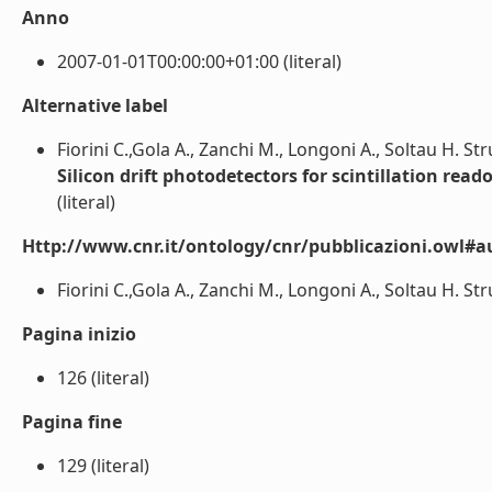
Anno
2007-01-01T00:00:00+01:00 (literal)
Alternative label
Fiorini C.,Gola A., Zanchi M., Longoni A., Soltau H. St
Silicon drift photodetectors for scintillation rea
(literal)
Http://www.cnr.it/ontology/cnr/pubblicazioni.owl#a
Fiorini C.,Gola A., Zanchi M., Longoni A., Soltau H. Stru
Pagina inizio
126 (literal)
Pagina fine
129 (literal)