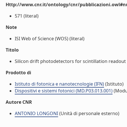
Http://www.cnr.it/ontology/cnr/pubblicazioni.owl
571 (literal)
Note
ISI Web of Science (WOS) (literal)
Titolo
Silicon drift photodetectors for scintillation readout 
Prodotto di
Istituto di fotonica e nanotecnologie (IFN)
(Istituto)
Dispositivi e sistemi fotonici (MD.P03.013.001)
(Modu
Autore CNR
ANTONIO LONGONI
(Unità di personale esterno)