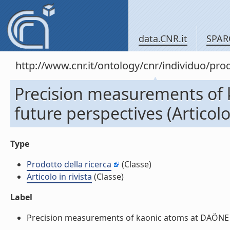
data.CNR.it
SPAR
http://www.cnr.it/ontology/cnr/individuo/pr
Precision measurements of
future perspectives (Articolo 
Type
Prodotto della ricerca
(Classe)
Articolo in rivista
(Classe)
Label
Precision measurements of kaonic atoms at DAÖNE and 