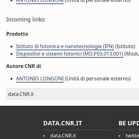
ANTONIO LONGONI
(Unità di personale esterno)
Incoming links:
Prodotto
Istituto di fotonica e nanotecnologie (IFN)
(Istituto)
Dispositivi e sistemi fotonici (MD.P03.013.001)
(Modu
Autore CNR di
ANTONIO LONGONI
(Unità di personale esterno)
data.CNR.it
DATA.CNR.IT
BE UP
data.CNR.it
twitt