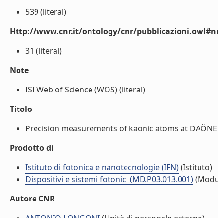
539 (literal)
Http://www.cnr.it/ontology/cnr/pubblicazioni.owl
31 (literal)
Note
ISI Web of Science (WOS) (literal)
Titolo
Precision measurements of kaonic atoms at DAÖNE an
Prodotto di
Istituto di fotonica e nanotecnologie (IFN)
(Istituto)
Dispositivi e sistemi fotonici (MD.P03.013.001)
(Modu
Autore CNR