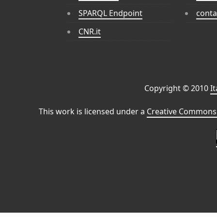
SPARQL Endpoint
conta
CNR.it
Copyright © 2010
I
This work is licensed under a
Creative Commons 