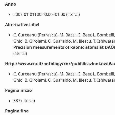
Anno
2007-01-01T00:00:00+01:00 (literal)
Alternative label
C. Curceanu (Petrascu), M. Bazzi, G. Beer, L. Bombelli, A
Ghio, B. Girolami, C. Guaraldo, M. Iliescu, T. Ishiwatari,
Precision measurements of kaonic atoms at DAÖN
(literal)
Http://www.cnr.it/ontology/cnr/pubblicazioni.owl#a
C. Curceanu (Petrascu), M. Bazzi, G. Beer, L. Bombelli, A
Ghio, B. Girolami, C. Guaraldo, M. Iliescu, T. Ishiwatari, 
Pagina inizio
537 (literal)
Pagina fine