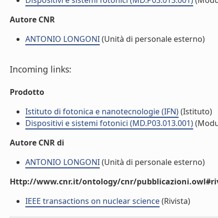
Dispositivi e sistemi fotonici (MD.P03.013.001)
(Modu
Autore CNR
ANTONIO LONGONI
(Unità di personale esterno)
Incoming links:
Prodotto
Istituto di fotonica e nanotecnologie (IFN)
(Istituto)
Dispositivi e sistemi fotonici (MD.P03.013.001)
(Modu
Autore CNR di
ANTONIO LONGONI
(Unità di personale esterno)
Http://www.cnr.it/ontology/cnr/pubblicazioni.owl#ri
IEEE transactions on nuclear science
(Rivista)