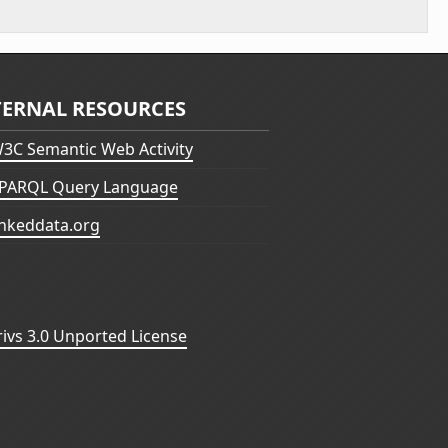
TERNAL RESOURCES
3C Semantic Web Activity
PARQL Query Language
inkeddata.org
vs 3.0 Unported License