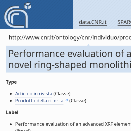
data.CNR.it
SPAR
http://www.cnr.it/ontology/cnr/individuo/pr
Performance evaluation of 
novel ring-shaped monolithic a
Type
Articolo in rivista
(Classe)
Prodotto della ricerca
(Classe)
Label
Performance evaluation of an advanced XRF elemental 