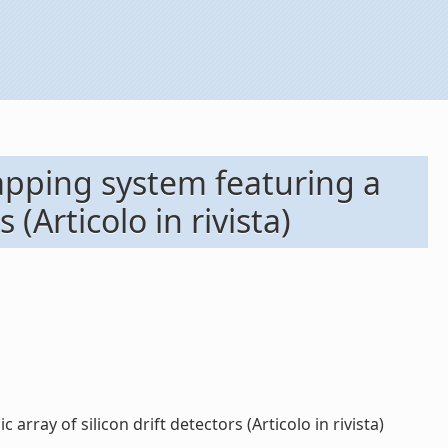
pping system featuring a
(Articolo in rivista)
ay of silicon drift detectors (Articolo in rivista)