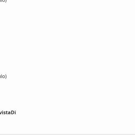
lo)
lo)
vistaDi