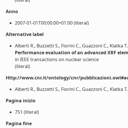
(literal)
Anno
2007-01-01T00:00:00+01:00 (literal)
Alternative label
Alberti R., Buzzetti S., Fiorini C., Guazzoni C., Klatka 
Performance evaluation of an advanced XRF elemen
in IEEE transactions on nuclear science
(literal)
Http://www.cnr.it/ontology/cnr/pubblicazioni.owl#a
Alberti R., Buzzetti S., Fiorini C., Guazzoni C., Klatka T
Pagina inizio
751 (literal)
Pagina fine