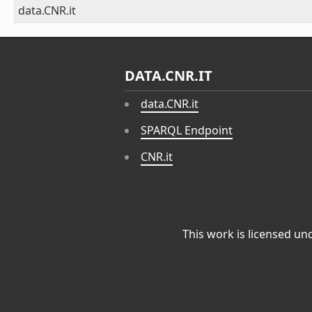
data.CNR.it
DATA.CNR.IT
data.CNR.it
SPARQL Endpoint
CNR.it
This work is licensed un