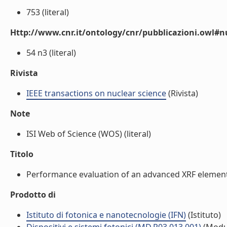
753 (literal)
Http://www.cnr.it/ontology/cnr/pubblicazioni.owl
54 n3 (literal)
Rivista
IEEE transactions on nuclear science
(Rivista)
Note
ISI Web of Science (WOS) (literal)
Titolo
Performance evaluation of an advanced XRF elemental
Prodotto di
Istituto di fotonica e nanotecnologie (IFN)
(Istituto)