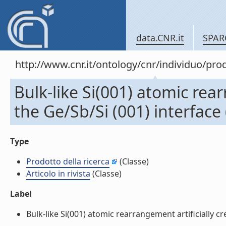
data.CNR.it
SPAR
http://www.cnr.it/ontology/cnr/individuo/pr
Bulk-like Si(001) atomic rear
the Ge/Sb/Si (001) interface (
Type
Prodotto della ricerca
(Classe)
Articolo in rivista
(Classe)
Label
Bulk-like Si(001) atomic rearrangement artificially crea