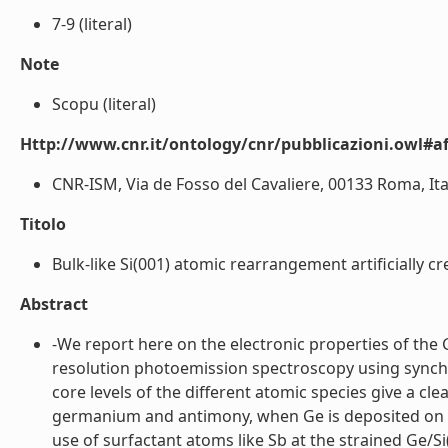
7-9 (literal)
Note
Scopu (literal)
Http://www.cnr.it/ontology/cnr/pubblicazioni.owl#aff
CNR-ISM, Via de Fosso del Cavaliere, 00133 Roma, Italy
Titolo
Bulk-like Si(001) atomic rearrangement artificially cre
Abstract
-We report here on the electronic properties of the 
resolution photoemission spectroscopy using synchr
core levels of the different atomic species give a c
germanium and antimony, when Ge is deposited on t
use of surfactant atoms like Sb at the strained Ge/Si