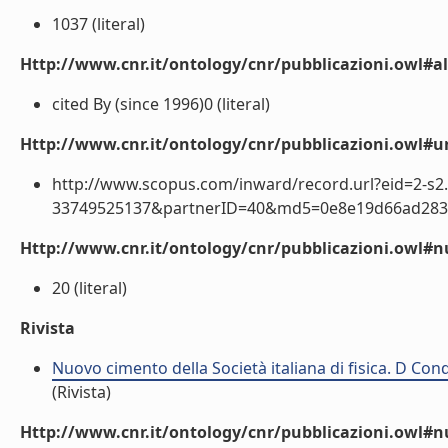
1037 (literal)
Http://www.cnr.it/ontology/cnr/pubblicazioni.owl#a
cited By (since 1996)0 (literal)
Http://www.cnr.it/ontology/cnr/pubblicazioni.owl#ur
http://www.scopus.com/inward/record.url?eid=2-s2.
33749525137&partnerID=40&md5=0e8e19d66ad283ec
Http://www.cnr.it/ontology/cnr/pubblicazioni.owl
20 (literal)
Rivista
Nuovo cimento della Società italiana di fisica. D Co
(Rivista)
Http://www.cnr.it/ontology/cnr/pubblicazioni.owl#