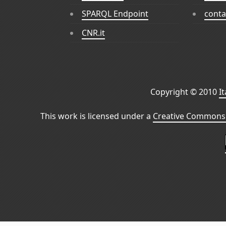
SPARQL Endpoint
conta
CNR.it
Copyright © 2010
I
This work is licensed under a
Creative Commons 