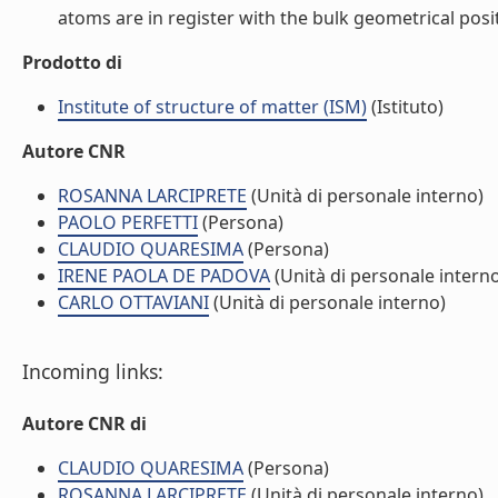
atoms are in register with the bulk geometrical positio
Prodotto di
Institute of structure of matter (ISM)
(Istituto)
Autore CNR
ROSANNA LARCIPRETE
(Unità di personale interno)
PAOLO PERFETTI
(Persona)
CLAUDIO QUARESIMA
(Persona)
IRENE PAOLA DE PADOVA
(Unità di personale intern
CARLO OTTAVIANI
(Unità di personale interno)
Incoming links:
Autore CNR di
CLAUDIO QUARESIMA
(Persona)
ROSANNA LARCIPRETE
(Unità di personale interno)