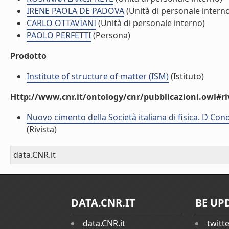
IRENE PAOLA DE PADOVA
(Unità di personale intern
CARLO OTTAVIANI
(Unità di personale interno)
PAOLO PERFETTI
(Persona)
Prodotto
Institute of structure of matter (ISM)
(Istituto)
Http://www.cnr.it/ontology/cnr/pubblicazioni.owl#ri
Nuovo cimento della Società italiana di fisica. D Co
(Rivista)
data.CNR.it
DATA.CNR.IT
BE UP
data.CNR.it
twitt