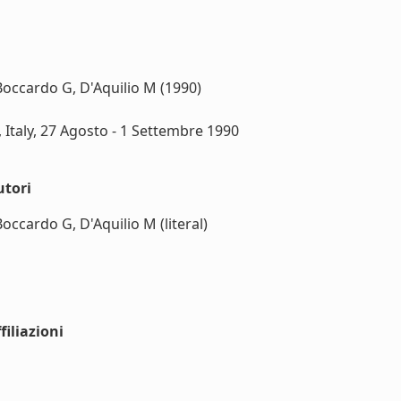
 Boccardo G, D'Aquilio M (1990)
, Italy, 27 Agosto - 1 Settembre 1990
utori
occardo G, D'Aquilio M (literal)
iliazioni