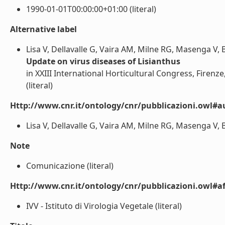
1990-01-01T00:00:00+01:00 (literal)
Alternative label
Lisa V, Dellavalle G, Vaira AM, Milne RG, Masenga V,
Update on virus diseases of Lisianthus
in XXIII International Horticultural Congress, Firenze
(literal)
Http://www.cnr.it/ontology/cnr/pubblicazioni.owl#a
Lisa V, Dellavalle G, Vaira AM, Milne RG, Masenga V, B
Note
Comunicazione (literal)
Http://www.cnr.it/ontology/cnr/pubblicazioni.owl#aff
IVV - Istituto di Virologia Vegetale (literal)