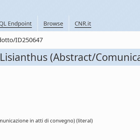
QL Endpoint
Browse
CNR.it
odotto/ID250647
 Lisianthus (Abstract/Comunica
nicazione in atti di convegno) (literal)