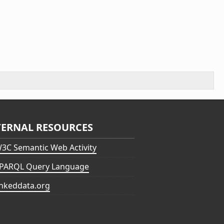
TERNAL RESOURCES
3C Semantic Web Activity
PARQL Query Language
inkeddata.org