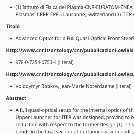
(1) Istituto di Fisica del Plasma-CNR-EURATOM-ENEA 
Plasmas, CRPP-EPFL, Lausanne, Switzerland (3) ITER O
Titolo
Advanced Optics for a Full Quasi-Optical Front Steer
Http://www.cnr.it/ontology/cnr/pubblicazioni.owl#i
978-0-7354-0753-4 (literal)
Http://www.cnr.it/ontology/cnr/pubblicazioni.owl#c
Volodymyr Bobkov, Jean-Marie Noterdaeme (literal)
Abstract
A full quasi-optical setup for the internal optics o
Upper Launcher for ITER was designed, proving to be 
reduction with respect to the former design [1]. This
bends in the final section of the launcher with dedic