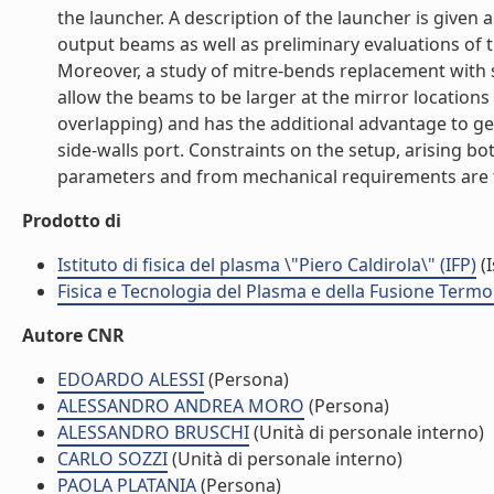
the launcher. A description of the launcher is give
output beams as well as preliminary evaluations of 
Moreover, a study of mitre-bends replacement with si
allow the beams to be larger at the mirror locations
overlapping) and has the additional advantage to ge
side-walls port. Constraints on the setup, arising bo
parameters and from mechanical requirements are tak
Prodotto di
Istituto di fisica del plasma \"Piero Caldirola\" (IFP)
(I
Fisica e Tecnologia del Plasma e della Fusione Termo
Autore CNR
EDOARDO ALESSI
(Persona)
ALESSANDRO ANDREA MORO
(Persona)
ALESSANDRO BRUSCHI
(Unità di personale interno)
CARLO SOZZI
(Unità di personale interno)
PAOLA PLATANIA
(Persona)