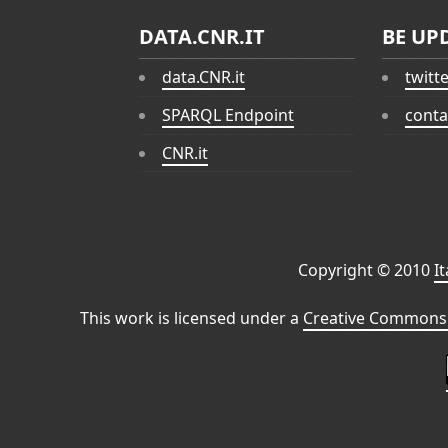
DATA.CNR.IT
BE UP
data.CNR.it
twitt
SPARQL Endpoint
conta
CNR.it
Copyright © 2010
I
This work is licensed under a
Creative Commons 