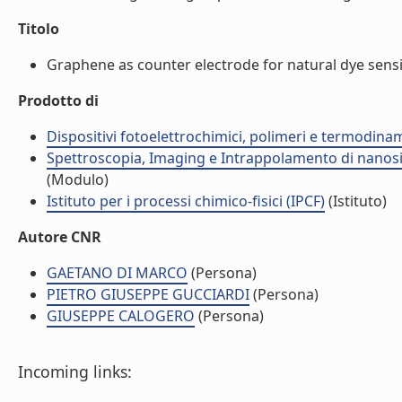
Titolo
Graphene as counter electrode for natural dye sensitiz
Prodotto di
Dispositivi fotoelettrochimici, polimeri e termodinam
Spettroscopia, Imaging e Intrappolamento di nanosis
(Modulo)
Istituto per i processi chimico-fisici (IPCF)
(Istituto)
Autore CNR
GAETANO DI MARCO
(Persona)
PIETRO GIUSEPPE GUCCIARDI
(Persona)
GIUSEPPE CALOGERO
(Persona)
Incoming links: