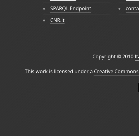
SPARQL Endpoint
conta
CNR.it
Copyright © 2010
I
This work is licensed under a
Creative Commons 