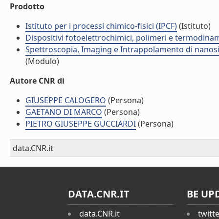
Prodotto
Istituto per i processi chimico-fisici (IPCF)
(Istituto)
Dispositivi fotoelettrochimici, polimeri e termodinam
Spettroscopia, Imaging e Intrappolamento di nanosis
(Modulo)
Autore CNR di
GIUSEPPE CALOGERO
(Persona)
GAETANO DI MARCO
(Persona)
PIETRO GIUSEPPE GUCCIARDI
(Persona)
data.CNR.it
DATA.CNR.IT
BE UP
data.CNR.it
twitt