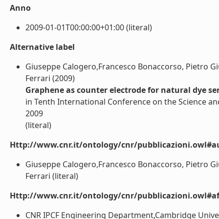
Anno
2009-01-01T00:00:00+01:00 (literal)
Alternative label
Giuseppe Calogero,Francesco Bonaccorso, Pietro Giu
Ferrari (2009)
Graphene as counter electrode for natural dye sens
in Tenth International Conference on the Science and 
2009
(literal)
Http://www.cnr.it/ontology/cnr/pubblicazioni.owl#a
Giuseppe Calogero,Francesco Bonaccorso, Pietro Giu
Ferrari (literal)
Http://www.cnr.it/ontology/cnr/pubblicazioni.owl#aff
CNR IPCF Engineering Department,Cambridge Universi