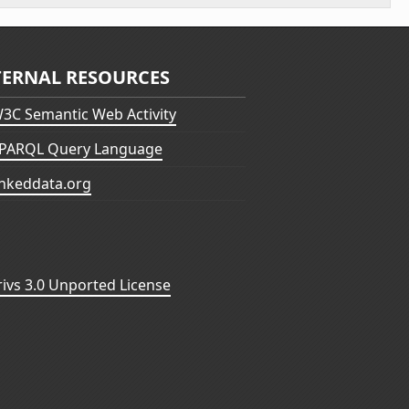
TERNAL RESOURCES
3C Semantic Web Activity
PARQL Query Language
inkeddata.org
vs 3.0 Unported License