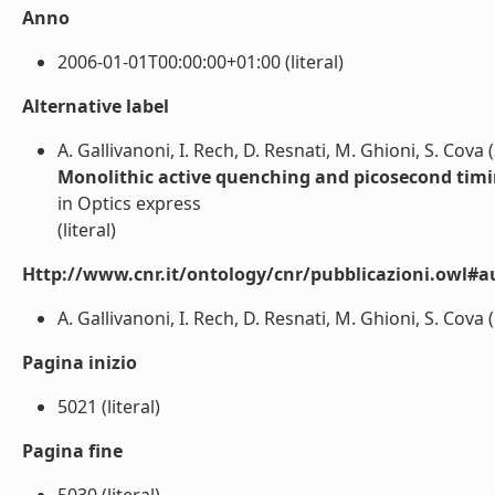
Anno
2006-01-01T00:00:00+01:00 (literal)
Alternative label
A. Gallivanoni, I. Rech, D. Resnati, M. Ghioni, S. Cova 
Monolithic active quenching and picosecond timin
in Optics express
(literal)
Http://www.cnr.it/ontology/cnr/pubblicazioni.owl#a
A. Gallivanoni, I. Rech, D. Resnati, M. Ghioni, S. Cova (l
Pagina inizio
5021 (literal)
Pagina fine