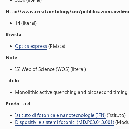
5030 (literal)
Http://www.cnr.it/ontology/cnr/pubblicazioni.owl
14 (literal)
Rivista
Optics express
(Rivista)
Note
ISI Web of Science (WOS) (literal)
Titolo
Monolithic active quenching and picosecond timing ci
Prodotto di
Istituto di fotonica e nanotecnologie (IFN)
(Istituto)
Dispositivi e sistemi fotonici (MD.P03.013.001)
(Modu