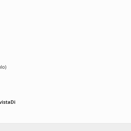
lo)
vistaDi