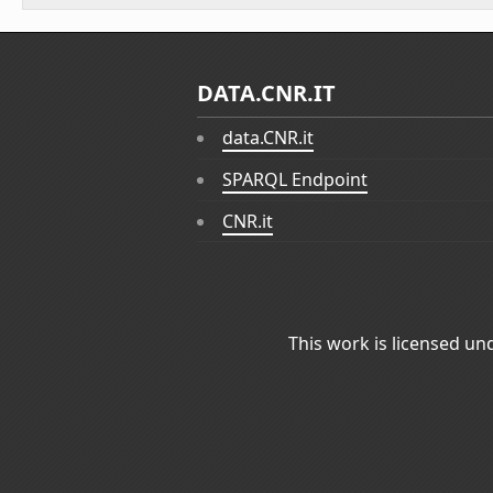
DATA.CNR.IT
data.CNR.it
SPARQL Endpoint
CNR.it
This work is licensed un