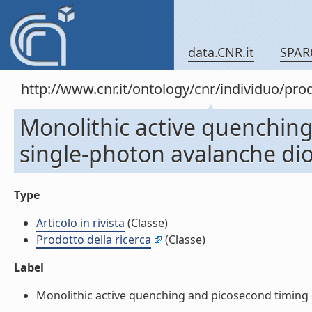
data.CNR.it
SPAR
http://www.cnr.it/ontology/cnr/individuo/pr
Monolithic active quenching 
single-photon avalanche diode
Type
Articolo in rivista
(Classe)
Prodotto della ricerca
(Classe)
Label
Monolithic active quenching and picosecond timing cir