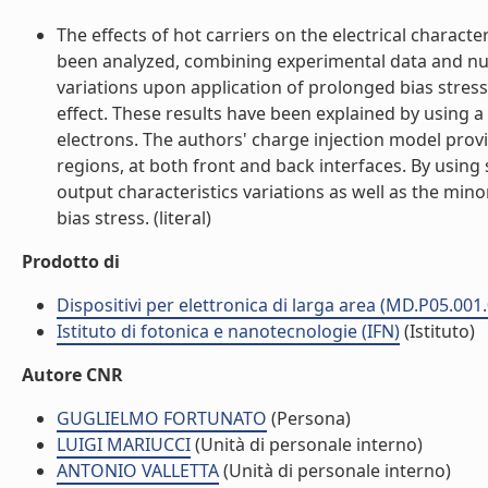
The effects of hot carriers on the electrical character
been analyzed, combining experimental data and num
variations upon application of prolonged bias stress
effect. These results have been explained by using a
electrons. The authors' charge injection model prov
regions, at both front and back interfaces. By using
output characteristics variations as well as the mino
bias stress. (literal)
Prodotto di
Dispositivi per elettronica di larga area (MD.P05.001
Istituto di fotonica e nanotecnologie (IFN)
(Istituto)
Autore CNR
GUGLIELMO FORTUNATO
(Persona)
LUIGI MARIUCCI
(Unità di personale interno)
ANTONIO VALLETTA
(Unità di personale interno)