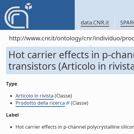
data.CNR.it
SPAR
http://www.cnr.it/ontology/cnr/individuo/pr
Hot carrier effects in p-chann
transistors (Articolo in rivist
Type
Articolo in rivista
(Classe)
Prodotto della ricerca
(Classe)
Label
Hot carrier effects in p-channel polycrystalline silicon 