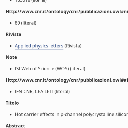
183518 (literal)
Http://www.cnr.it/ontology/cnr/pubblicazioni.owl
89 (literal)
Rivista
Applied physics letters
(Rivista)
Note
ISI Web of Science (WOS) (literal)
Http://www.cnr.it/ontology/cnr/pubblicazioni.owl#aff
IFN-CNR, CEA-LETI (literal)
Titolo
Hot carrier effects in p-channel polycrystalline silicon 
Abstract