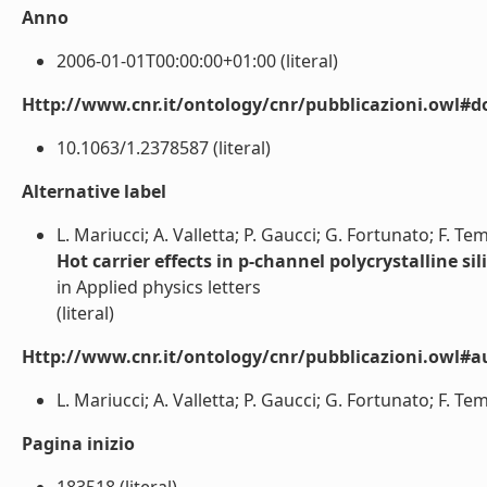
Anno
2006-01-01T00:00:00+01:00 (literal)
Http://www.cnr.it/ontology/cnr/pubblicazioni.owl#d
10.1063/1.2378587 (literal)
Alternative label
L. Mariucci; A. Valletta; P. Gaucci; G. Fortunato; F. Te
Hot carrier effects in p-channel polycrystalline sil
in Applied physics letters
(literal)
Http://www.cnr.it/ontology/cnr/pubblicazioni.owl#a
L. Mariucci; A. Valletta; P. Gaucci; G. Fortunato; F. Temp
Pagina inizio