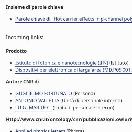
Insieme di parole chiave
Parole chiave di "Hot carrier effects in p-channel poly
Incoming links:
Prodotto
Istituto di fotonica e nanotecnologie (IFN)
(Istituto)
Dispositivi per elettronica di larga area (MD.P05.001
Autore CNR di
GUGLIELMO FORTUNATO
(Persona)
ANTONIO VALLETTA
(Unità di personale interno)
LUIGI MARIUCCI
(Unità di personale interno)
Http://www.cnr.it/ontology/cnr/pubblicazioni.owl#ri
Applied physics letters
(Rivista)