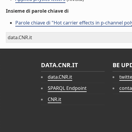
Insieme di parole chiave di
Parole chiave di "Hot carrier effects in p-channel poly
data.CNR.it
DATA.CNR.IT
BE UP
data.CNR.it
twitt
SPARQL Endpoint
conta
CNR.it