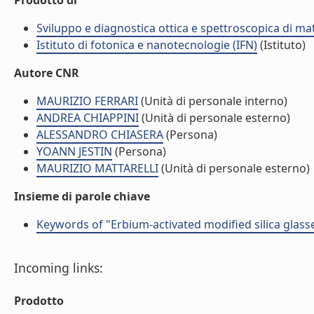
Prodotto di
Sviluppo e diagnostica ottica e spettroscopica di mat
Istituto di fotonica e nanotecnologie (IFN)
(Istituto)
Autore CNR
MAURIZIO FERRARI
(Unità di personale interno)
ANDREA CHIAPPINI
(Unità di personale esterno)
ALESSANDRO CHIASERA
(Persona)
YOANN JESTIN
(Persona)
MAURIZIO MATTARELLI
(Unità di personale esterno)
Insieme di parole chiave
Keywords of "Erbium-activated modified silica glas
Incoming links:
Prodotto