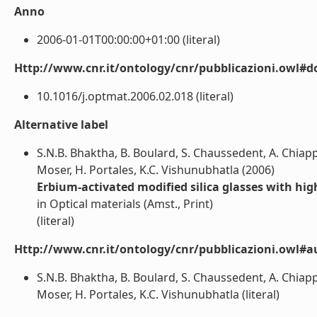
Anno
2006-01-01T00:00:00+01:00 (literal)
Http://www.cnr.it/ontology/cnr/pubblicazioni.owl#d
10.1016/j.optmat.2006.02.018 (literal)
Alternative label
S.N.B. Bhaktha, B. Boulard, S. Chaussedent, A. Chiappin
Moser, H. Portales, K.C. Vishunubhatla (2006)
Erbium-activated modified silica glasses with hi
in Optical materials (Amst., Print)
(literal)
Http://www.cnr.it/ontology/cnr/pubblicazioni.owl#a
S.N.B. Bhaktha, B. Boulard, S. Chaussedent, A. Chiappin
Moser, H. Portales, K.C. Vishunubhatla (literal)