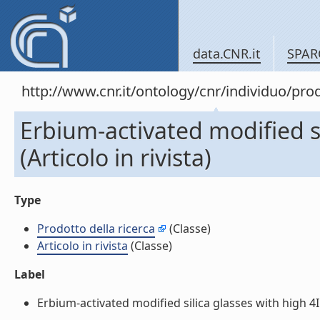
data.CNR.it
SPAR
http://www.cnr.it/ontology/cnr/individuo/pr
Erbium-activated modified s
(Articolo in rivista)
Type
Prodotto della ricerca
(Classe)
Articolo in rivista
(Classe)
Label
Erbium-activated modified silica glasses with high 4I1