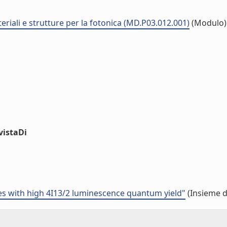
eriali e strutture per la fotonica (MD.P03.012.001)
(Modulo)
vistaDi
ses with high 4I13/2 luminescence quantum yield"
(Insieme d