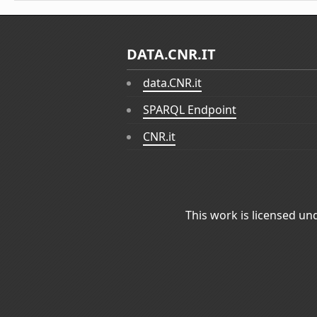
DATA.CNR.IT
data.CNR.it
SPARQL Endpoint
CNR.it
This work is licensed un