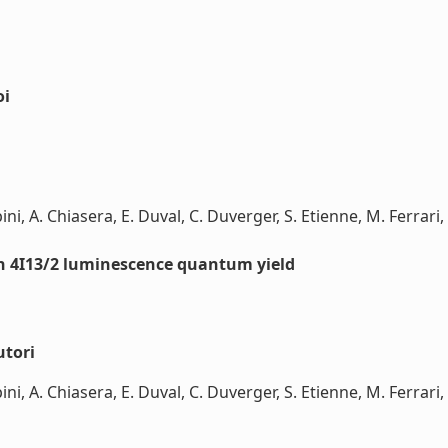
oi
i, A. Chiasera, E. Duval, C. Duverger, S. Etienne, M. Ferrari, 
gh 4I13/2 luminescence quantum yield
utori
i, A. Chiasera, E. Duval, C. Duverger, S. Etienne, M. Ferrari, 