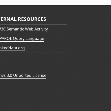
TERNAL RESOURCES
3C Semantic Web Activity
PARQL Query Language
inkeddata.org
vs 3.0 Unported License