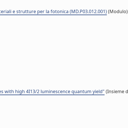
eriali e strutture per la fotonica (MD.P03.012.001)
(Modulo)
ses with high 4I13/2 luminescence quantum yield"
(Insieme d