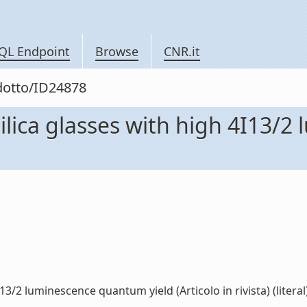
QL Endpoint
Browse
CNR.it
odotto/ID24878
ilica glasses with high 4I13/
3/2 luminescence quantum yield (Articolo in rivista) (literal