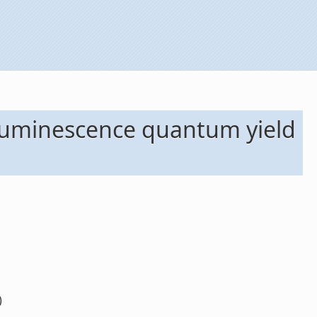
2 luminescence quantum yield
)