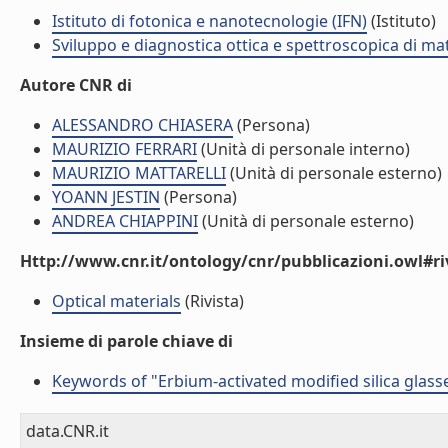
Istituto di fotonica e nanotecnologie (IFN)
(Istituto)
Sviluppo e diagnostica ottica e spettroscopica di mat
Autore CNR di
ALESSANDRO CHIASERA
(Persona)
MAURIZIO FERRARI
(Unità di personale interno)
MAURIZIO MATTARELLI
(Unità di personale esterno)
YOANN JESTIN
(Persona)
ANDREA CHIAPPINI
(Unità di personale esterno)
Http://www.cnr.it/ontology/cnr/pubblicazioni.owl#ri
Optical materials
(Rivista)
Insieme di parole chiave di
Keywords of "Erbium-activated modified silica glas
data.CNR.it