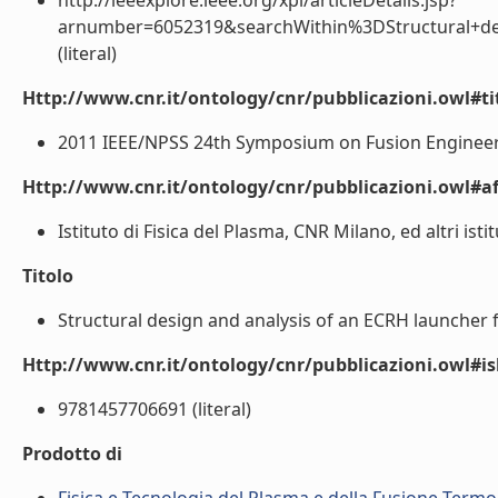
http://ieeexplore.ieee.org/xpl/articleDetails.jsp?
arnumber=6052319&searchWithin%3DStructural+d
(literal)
Http://www.cnr.it/ontology/cnr/pubblicazioni.owl#t
2011 IEEE/NPSS 24th Symposium on Fusion Engineerin
Http://www.cnr.it/ontology/cnr/pubblicazioni.owl#aff
Istituto di Fisica del Plasma, CNR Milano, ed altri istitu
Titolo
Structural design and analysis of an ECRH launcher for
Http://www.cnr.it/ontology/cnr/pubblicazioni.owl#i
9781457706691 (literal)
Prodotto di