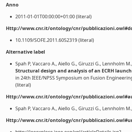
Anno
2011-01-01T00:00:00+01:00 (literal)
Http://www.cnr.it/ontology/cnr/pubblicazioni.owl#d
10.1109/SOFE.2011.6052319 (literal)
Alternative label
Spah P, Vaccaro A., Aiello G., Giruzzi G., Lennholm M.,
Structural design and analysis of an ECRH launche
in 24th IEEE/NPSS Symposium on Fusion Engineering,
(literal)
Http://www.cnr.it/ontology/cnr/pubblicazioni.owl#a
Spah P, Vaccaro A., Aiello G., Giruzzi G., Lennholm M., 
Http://www.cnr.it/ontology/cnr/pubblicazioni.owl#ur