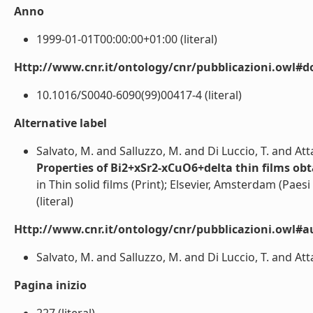
Anno
1999-01-01T00:00:00+01:00 (literal)
Http://www.cnr.it/ontology/cnr/pubblicazioni.owl#d
10.1016/S0040-6090(99)00417-4 (literal)
Alternative label
Salvato, M. and Salluzzo, M. and Di Luccio, T. and Att
Properties of Bi2+xSr2-xCuO6+delta thin films ob
in Thin solid films (Print); Elsevier, Amsterdam (Paesi
(literal)
Http://www.cnr.it/ontology/cnr/pubblicazioni.owl#a
Salvato, M. and Salluzzo, M. and Di Luccio, T. and Atta
Pagina inizio