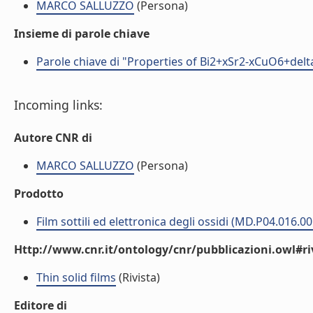
MARCO SALLUZZO
(Persona)
Insieme di parole chiave
Parole chiave di "Properties of Bi2+xSr2-xCuO6+delt
Incoming links:
Autore CNR di
MARCO SALLUZZO
(Persona)
Prodotto
Film sottili ed elettronica degli ossidi (MD.P04.016.00
Http://www.cnr.it/ontology/cnr/pubblicazioni.owl#ri
Thin solid films
(Rivista)
Editore di