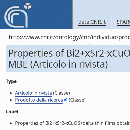
data.CNR.it
SPAR
http://www.cnr.it/ontology/cnr/individuo/pr
Properties of Bi2+xSr2-xCuO
MBE (Articolo in rivista)
Type
Articolo in rivista
(Classe)
Prodotto della ricerca
(Classe)
Label
Properties of Bi2+xSr2-xCuO6+delta thin films obtained