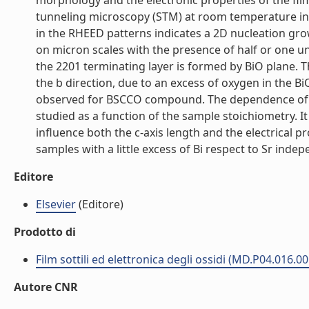
morphology and the electronic properties of the fil
tunneling microscopy (STM) at room temperature in 
in the RHEED patterns indicates a 2D nucleation gr
on micron scales with the presence of half or one 
the 2201 terminating layer is formed by BiO plane.
the b direction, due to an excess of oxygen in the Bi
observed for BSCCO compound. The dependence of the
studied as a function of the sample stoichiometry. It
influence both the c-axis length and the electrical 
samples with a little excess of Bi respect to Sr indep
Editore
Elsevier
(Editore)
Prodotto di
Film sottili ed elettronica degli ossidi (MD.P04.016.00
Autore CNR