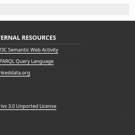
TERNAL RESOURCES
3C Semantic Web Activity
PARQL Query Language
inkeddata.org
vs 3.0 Unported License