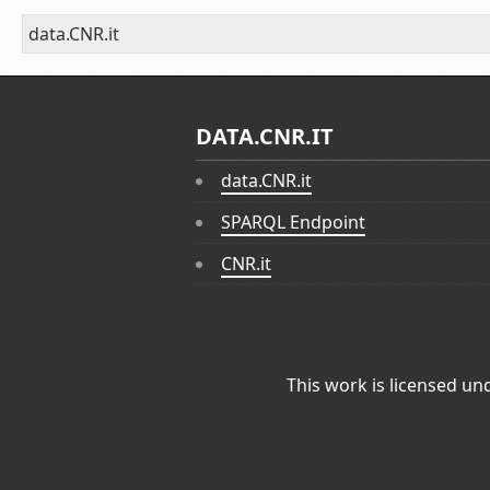
data.CNR.it
DATA.CNR.IT
data.CNR.it
SPARQL Endpoint
CNR.it
This work is licensed un