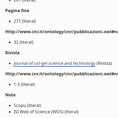
267 (literal)
Pagina fine
271 (literal)
Http://www.cnr.it/ontology/cnr/pubblicazioni.owl
32 (literal)
Rivista
Journal of sol-gel science and technology
(Rivista)
Http://www.cnr.it/ontology/cnr/pubblicazioni.owl#
1-3 (literal)
Note
Scopu (literal)
ISI Web of Science (WOS) (literal)