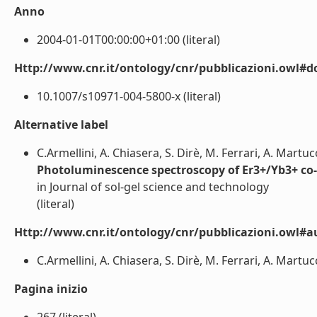
Anno
2004-01-01T00:00:00+01:00 (literal)
Http://www.cnr.it/ontology/cnr/pubblicazioni.owl#d
10.1007/s10971-004-5800-x (literal)
Alternative label
C.Armellini, A. Chiasera, S. Dirè, M. Ferrari, A. Martuc
Photoluminescence spectroscopy of Er3+/Yb3+ co-
in Journal of sol-gel science and technology
(literal)
Http://www.cnr.it/ontology/cnr/pubblicazioni.owl#a
C.Armellini, A. Chiasera, S. Dirè, M. Ferrari, A. Martuc
Pagina inizio