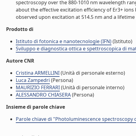
spectroscopy over the 880-1010 nm wavelength range,
about the effective excitation efficiency of Er3+ ion
observed upon excitation at 514.5 nm and a lifetime o
Prodotto di
Istituto di fotonica e nanotecnologie (IFN)
(Istituto)
Sviluppo e diagnostica ottica e spettroscopica di mat
Autore CNR
Cristina ARMELLINI
(Unità di personale esterno)
Luca Zampedri
(Persona)
MAURIZIO FERRARI
(Unità di personale interno)
ALESSANDRO CHIASERA
(Persona)
Insieme di parole chiave
Parole chiave di "Photoluminescence spectroscopy of