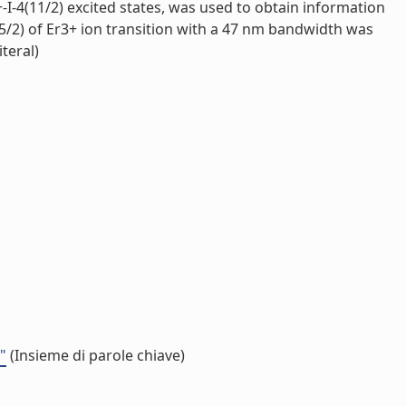
-4(11/2) excited states, was used to obtain information
4(15/2) of Er3+ ion transition with a 47 nm bandwidth was
teral)
"
(Insieme di parole chiave)