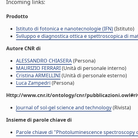
Incoming links:
Prodotto
Istituto di fotonica e nanotecnologie (IFN)
(Istituto)
Sviluppo e diagnostica ottica e spettroscopica di mat
Autore CNR di
ALESSANDRO CHIASERA
(Persona)
MAURIZIO FERRARI
(Unità di personale interno)
Cristina ARMELLINI
(Unità di personale esterno)
Luca Zampedri
(Persona)
Http://www.cnr.it/ontology/cnr/pubblicazioni.owl#ri
Journal of sol-gel science and technology
(Rivista)
Insieme di parole chiave di
Parole chiave di "Photoluminescence spectroscopy of