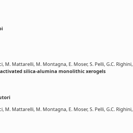
oi
ci, M. Mattarelli, M. Montagna, E. Moser, S. Pelli, G.C. Righin
activated silica-alumina monolithic xerogels
utori
ci, M. Mattarelli, M. Montagna, E. Moser, S. Pelli, G.C. Righini,