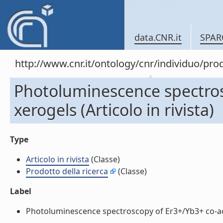
data.CNR.it
SPAR
http://www.cnr.it/ontology/cnr/individuo/pr
Photoluminescence spectrosc
xerogels (Articolo in rivista)
Type
Articolo in rivista
(Classe)
Prodotto della ricerca
(Classe)
Label
Photoluminescence spectroscopy of Er3+/Yb3+ co-activa