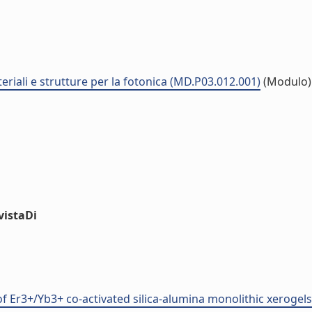
eriali e strutture per la fotonica (MD.P03.012.001)
(Modulo)
vistaDi
 Er3+/Yb3+ co-activated silica-alumina monolithic xerogels