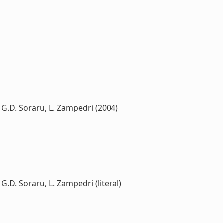
i, G.D. Soraru, L. Zampedri (2004)
 G.D. Soraru, L. Zampedri (literal)