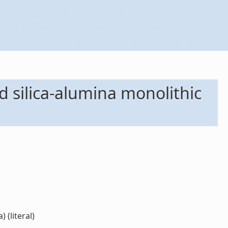
 silica-alumina monolithic
 (literal)