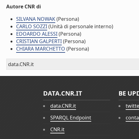
Autore CNR di
SILVANA NOWAK
(Persona)
CARLO SOZZI
(Unità di personale interno)
EDOARDO ALESSI
(Persona)
CRISTIAN GALPERTI
(Persona)
CHIARA MARCHETTO
(Persona)
data.CNR.it
DATA.CNR.IT
BE UP
data.CNR.it
twitt
SPARQL Endpoint
conta
CNR.it