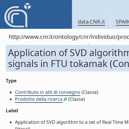
data.CNR.it
SPAR
http://www.cnr.it/ontology/cnr/individuo/pr
Application of SVD algorithm
signals in FTU tokamak (Cont
Type
Contributo in atti di convegno
(Classe)
Prodotto della ricerca
(Classe)
Label
Application of SVD algorithm to a set of Real Time M