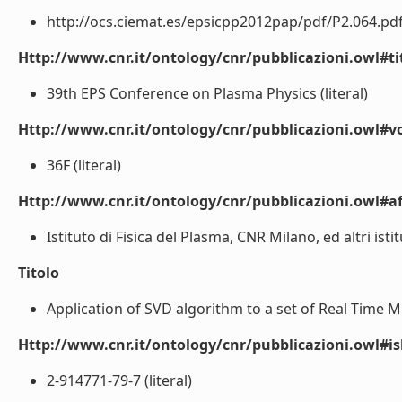
http://ocs.ciemat.es/epsicpp2012pap/pdf/P2.064.pdf (
Http://www.cnr.it/ontology/cnr/pubblicazioni.owl#t
39th EPS Conference on Plasma Physics (literal)
Http://www.cnr.it/ontology/cnr/pubblicazioni.owl#
36F (literal)
Http://www.cnr.it/ontology/cnr/pubblicazioni.owl#aff
Istituto di Fisica del Plasma, CNR Milano, ed altri istitu
Titolo
Application of SVD algorithm to a set of Real Time Mi
Http://www.cnr.it/ontology/cnr/pubblicazioni.owl#i
2-914771-79-7 (literal)