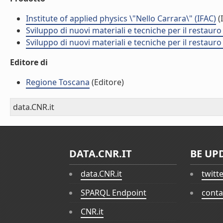
Institute of applied physics \"Nello Carrara\" (IFAC)
(I
Sviluppo di nuovi materiali e tecniche per il restauro
Sviluppo di nuovi materiali e tecniche per il restauro
Editore di
Regione Toscana
(Editore)
data.CNR.it
DATA.CNR.IT
BE UP
data.CNR.it
twitt
SPARQL Endpoint
conta
CNR.it