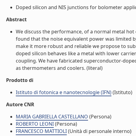
Doped silicon and NIS junctions for bolometer applica
Abstract
We discuss the performance, of a normal metal hot 
found that the noise equivalent power was limited 
make it more robust and reliable we propose to subs
doped silicon behaves like a metal with lower carri
coupling. We have fabricated superconductor-doped
as thermometers and coolers. (literal)
Prodotto di
Istituto di fotonica e nanotecnologie (IFN)
(Istituto)
Autore CNR
MARIA GABRIELLA CASTELLANO
(Persona)
ROBERTO LEONI
(Persona)
FRANCESCO MATTIOLI
(Unità di personale interno)