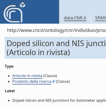
data.CNR.it
SPAR
http://www.cnr.it/ontology/cnr/individuo/pr
Doped silicon and NIS junct
(Articolo in rivista)
Type
Articolo in rivista
(Classe)
Prodotto della ricerca
(Classe)
Label
Doped silicon and NIS junctions for bolometer applicati