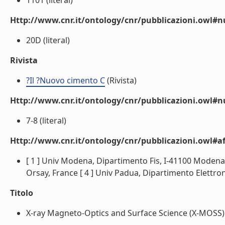
1101 (literal)
Http://www.cnr.it/ontology/cnr/pubblicazioni.owl
20D (literal)
Rivista
?Il ?Nuovo cimento C
(Rivista)
Http://www.cnr.it/ontology/cnr/pubblicazioni.owl#
7-8 (literal)
Http://www.cnr.it/ontology/cnr/pubblicazioni.owl#aff
[ 1 ] Univ Modena, Dipartimento Fis, I-41100 Modena, I
Orsay, France [ 4 ] Univ Padua, Dipartimento Elettron &
Titolo
X-ray Magneto-Optics and Surface Science (X-MOSS) b