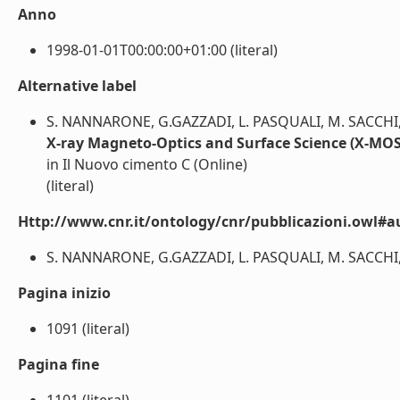
Anno
1998-01-01T00:00:00+01:00 (literal)
Alternative label
S. NANNARONE, G.GAZZADI, L. PASQUALI, M. SACCHI
X-ray Magneto-Optics and Surface Science (X-MO
in Il Nuovo cimento C (Online)
(literal)
Http://www.cnr.it/ontology/cnr/pubblicazioni.owl#a
S. NANNARONE, G.GAZZADI, L. PASQUALI, M. SACCHI, 
Pagina inizio
1091 (literal)
Pagina fine