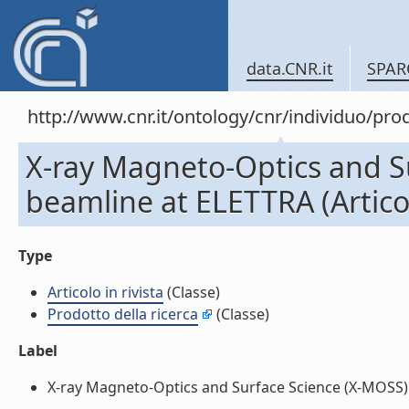
data.CNR.it
SPAR
http://www.cnr.it/ontology/cnr/individuo/pr
X-ray Magneto-Optics and S
beamline at ELETTRA (Articolo
Type
Articolo in rivista
(Classe)
Prodotto della ricerca
(Classe)
Label
X-ray Magneto-Optics and Surface Science (X-MOSS) bea