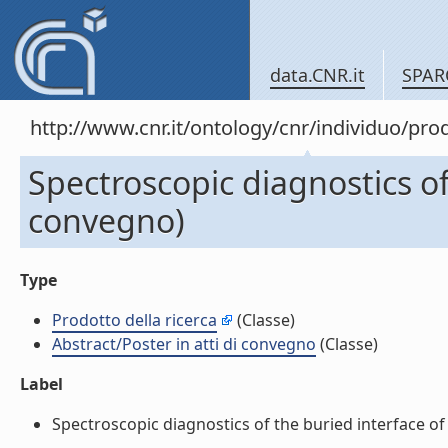
data.CNR.it
SPAR
http://www.cnr.it/ontology/cnr/individuo/pr
Spectroscopic diagnostics of 
convegno)
Type
Prodotto della ricerca
(Classe)
Abstract/Poster in atti di convegno
(Classe)
Label
Spectroscopic diagnostics of the buried interface of M