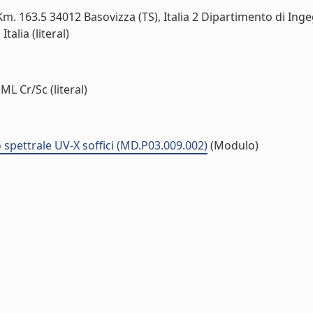
 163.5 34012 Basovizza (TS), Italia 2 Dipartimento di Ingegn
alia (literal)
ML Cr/Sc (literal)
 spettrale UV-X soffici (MD.P03.009.002)
(Modulo)