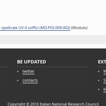
 spettrale UV-X soffici (MD.P03.009.002)
(Modulo)
BE UPDATED
EX
twitter
W
contacts
S
l
Copyright © 2010
Italian National Research Council