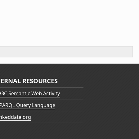
TERNAL RESOURCES
3C Semantic Web Activity
PARQL Query Language
inkeddata.org