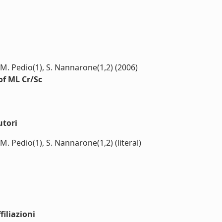
), M. Pedio(1), S. Nannarone(1,2) (2006)
of ML Cr/Sc
utori
, M. Pedio(1), S. Nannarone(1,2) (literal)
iliazioni