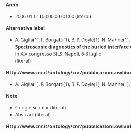
Anno
2006-01-01T00:00:00+01:00 (literal)
Alternative label
A. Giglia(1), F. Borgatti(1), B. P. Doyle(1), N. Mahne(1
Spectroscopic diagnostics of the buried interface 
in XIV congresso SILS, Napoli, 6-8 luglio
(literal)
Http://www.cnr.it/ontology/cnr/pubblicazioni.owl#a
A. Giglia(1), F. Borgatti(1), B. P. Doyle(1), N. Mahne(1)
Note
Google Scholar (literal)
Abstract (literal)
Http://www.cnr.it/ontology/cnr/pubblicazioni.owl#aff