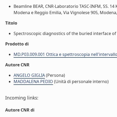
Beamline BEAR, CNR-Laboratorio TASC-INFM, SS. 14 Km.
Modena e Reggio Emilia, Via Vignolese 905, Modena, It
Titolo
Spectroscopic diagnostics of the buried interface of 
Prodotto di
MD.P03.009.001 Ottica e spettroscopia nell'intervallo
Autore CNR
ANGELO GIGLIA
(Persona)
MADDALENA PEDIO
(Unità di personale interno)
Incoming links:
Autore CNR di