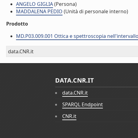
ANGELO GIGLIA
(Persona)
MADDALENA PEDIO
(Unità di personale interno)
Prodotto
MD.P03.009.001 Ottica e spettroscopia nell'intervallo
data.CNR.it
DATA.CNR.IT
data.CNR.it
SPARQL Endpoint
CNR.it