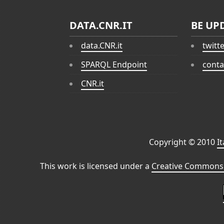
DATA.CNR.IT
BE UP
data.CNR.it
twitt
SPARQL Endpoint
conta
CNR.it
Copyright © 2010
I
This work is licensed under a
Creative Commons 