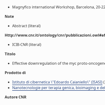
Magnyfico international Workshop, Barcelona, 20-22 
Note
Abstract (literal)
Http://www.cnr.it/ontology/cnr/pubblicazioni.owl#aff
ICIB-CNR (literal)
Titolo
Effective downregulation of the myc proto-oncogene
Prodotto di
Istituto di cibernetica \"Edoardo Caianiello\" (ISASI)
(
Nanotecnologie per terapia genica, bioimaging e del
Autore CNR