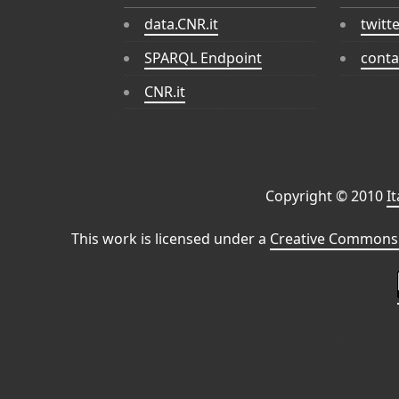
data.CNR.it
twitt
SPARQL Endpoint
conta
CNR.it
Copyright © 2010
I
This work is licensed under a
Creative Commons 