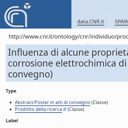
data.CNR.it
SPAR
http://www.cnr.it/ontology/cnr/individuo/pr
Influenza di alcune proprietà 
corrosione elettrochimica di 
convegno)
Type
Abstract/Poster in atti di convegno
(Classe)
Prodotto della ricerca
(Classe)
Label