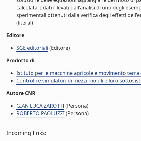
soluzione delle equazioni lagrangiane del moto di part
calcolata. I dati rilevati dall'analisi di uno degli es
sperimentali ottenuti dalla verifica degli effetti del
(literal)
Editore
SGE editoriali
(Editore)
Prodotto di
Istituto per le macchine agricole e movimento terr
Controlli e simulatori di mezzi mobili e loro sottosis
Autore CNR
GIAN LUCA ZAROTTI
(Persona)
ROBERTO PAOLUZZI
(Persona)
Incoming links: