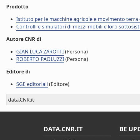
Prodotto
Istituto per le macchine agricole e movimento terr
Controlli e simulatori di mezzi mobili e loro sottosis
Autore CNR di
GIAN LUCA ZAROTTI
(Persona)
ROBERTO PAOLUZZI
(Persona)
Editore di
SGE editoriali
(Editore)
data.CNR.it
DATA.CNR.IT
BE UP