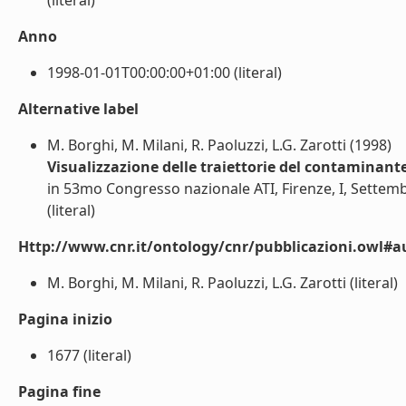
(literal)
Anno
1998-01-01T00:00:00+01:00 (literal)
Alternative label
M. Borghi, M. Milani, R. Paoluzzi, L.G. Zarotti (1998)
Visualizzazione delle traiettorie del contaminan
in 53mo Congresso nazionale ATI, Firenze, I, Settem
(literal)
Http://www.cnr.it/ontology/cnr/pubblicazioni.owl#a
M. Borghi, M. Milani, R. Paoluzzi, L.G. Zarotti (literal)
Pagina inizio
1677 (literal)
Pagina fine