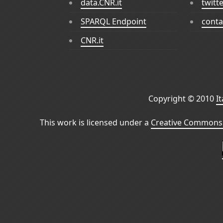
data.CNR.it
twitt
SPARQL Endpoint
conta
CNR.it
Copyright © 2010
I
This work is licensed under a
Creative Commons 