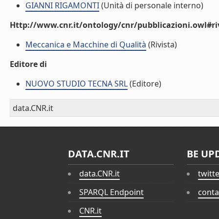
GIANNI RIGAMONTI
(Unità di personale interno)
Http://www.cnr.it/ontology/cnr/pubblicazioni.owl#ri
Meccanica e Macchine di Qualità
(Rivista)
Editore di
NUOVO STUDIO TECNA SRL
(Editore)
data.CNR.it
DATA.CNR.IT
BE UP
data.CNR.it
twitt
SPARQL Endpoint
conta
CNR.it