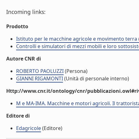
Incoming links:
Prodotto
Istituto per le macchine agricole e movimento terr
Controlli e simulatori di mezzi mobili e loro sottosis
Autore CNR di
ROBERTO PAOLUZZI
(Persona)
GIANNI RIGAMONTI
(Unità di personale interno)
Http://www.cnr.it/ontology/cnr/pubblicazioni.owl#ri
M e MA-IMA. Macchine e motori agricoli. Il trattorist
Editore di
Edagricole
(Editore)