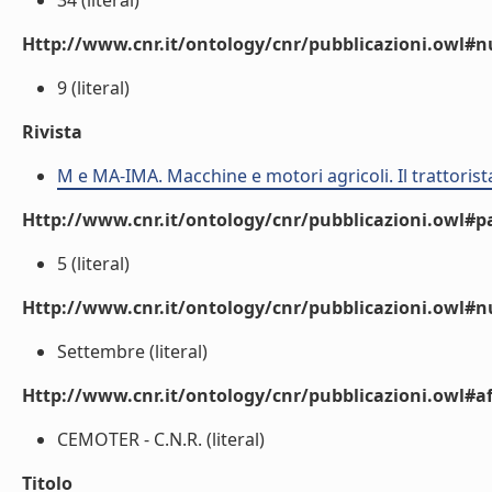
34 (literal)
Http://www.cnr.it/ontology/cnr/pubblicazioni.owl
9 (literal)
Rivista
M e MA-IMA. Macchine e motori agricoli. Il trattorist
Http://www.cnr.it/ontology/cnr/pubblicazioni.owl#p
5 (literal)
Http://www.cnr.it/ontology/cnr/pubblicazioni.owl#
Settembre (literal)
Http://www.cnr.it/ontology/cnr/pubblicazioni.owl#aff
CEMOTER - C.N.R. (literal)
Titolo