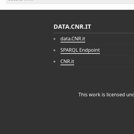
DATA.CNR.IT
data.CNR.it
SPARQL Endpoint
CNR.it
This work is licensed un