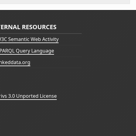
TERNAL RESOURCES
3C Semantic Web Activity
PARQL Query Language
inkeddata.org
vs 3.0 Unported License