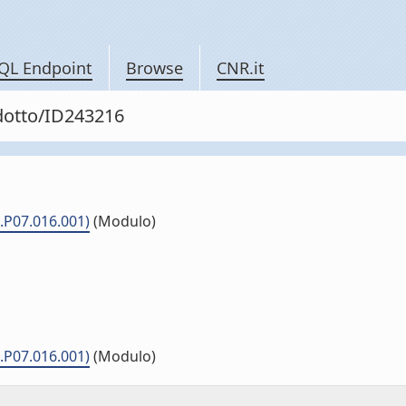
QL Endpoint
Browse
CNR.it
odotto/ID243216
.P07.016.001)
(Modulo)
.P07.016.001)
(Modulo)