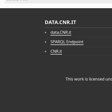
DATA.CNR.IT
data.CNR.it
SPARQL Endpoint
CNR.it
This work is licensed un