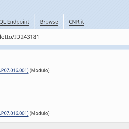
QL Endpoint
Browse
CNR.it
odotto/ID243181
.P07.016.001)
(Modulo)
.P07.016.001)
(Modulo)