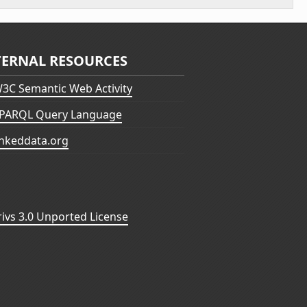
TERNAL RESOURCES
3C Semantic Web Activity
PARQL Query Language
inkeddata.org
vs 3.0 Unported License