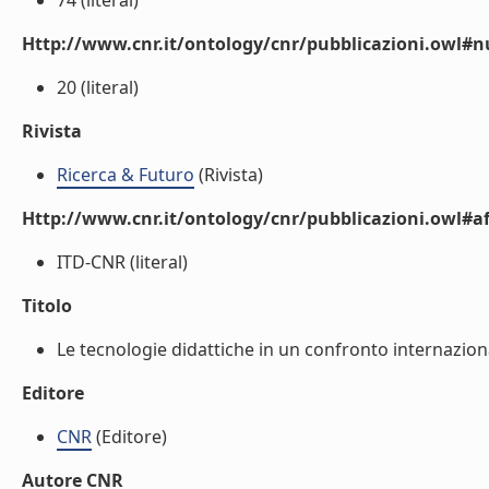
74 (literal)
Http://www.cnr.it/ontology/cnr/pubblicazioni.owl
20 (literal)
Rivista
Ricerca & Futuro
(Rivista)
Http://www.cnr.it/ontology/cnr/pubblicazioni.owl#aff
ITD-CNR (literal)
Titolo
Le tecnologie didattiche in un confronto internazional
Editore
CNR
(Editore)
Autore CNR