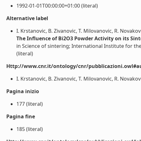
1992-01-01T00:00:00+01:00 (literal)
Alternative label
I. Krstanovic, B. Zivanovic, T. Milovanovic, R. Novakov
The Influence of Bi2O3 Powder Activity on its Sin
in Science of sintering; International Institute for th
(literal)
Http://www.cnr.it/ontology/cnr/pubblicazioni.owl#a
I. Krstanovic, B. Zivanovic, T. Milovanovic, R. Novakovi
Pagina inizio
177 (literal)
Pagina fine
185 (literal)