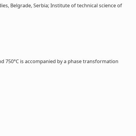
es, Belgrade, Serbia; Institute of technical science of
C and 750°C is accompanied by a phase transformation