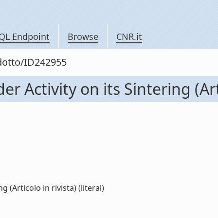
QL Endpoint
Browse
CNR.it
odotto/ID242955
 Activity on its Sintering (Arti
(Articolo in rivista) (literal)