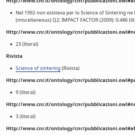
Http://www.cnr.it/ontology/cnr/pubblicazioni.owl#a
Nel 1992 non esisteva per lo Science of Sintering ne
(miscellaneous) Q2; IMPACT FACTOR (2009): 0.486 (lit
Http://www.cnr.it/ontology/cnr/pubblicazioni.owl
23 (literal)
Rivista
Science of sintering
(Rivista)
Http://www.cnr.it/ontology/cnr/pubblicazioni.owl#p
9 (literal)
Http://www.cnr.it/ontology/cnr/pubblicazioni.owl#
3 (literal)
Http://www.cnr.it/ontology/cnr/pubblicazioni.owl#aff