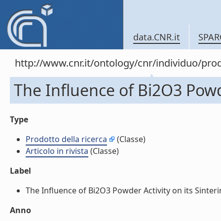
data.CNR.it
SPAR
http://www.cnr.it/ontology/cnr/individuo/pr
The Influence of Bi2O3 Powder
Type
Prodotto della ricerca
(Classe)
Articolo in rivista
(Classe)
Label
The Influence of Bi2O3 Powder Activity on its Sintering 
Anno