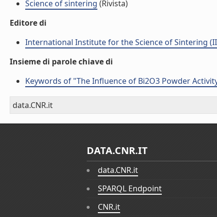
Science of sintering
(Rivista)
Editore di
International Institute for the Science of Sintering (I
Insieme di parole chiave di
Keywords of "The Influence of Bi2O3 Powder Activity 
data.CNR.it
DATA.CNR.IT
data.CNR.it
SPARQL Endpoint
CNR.it