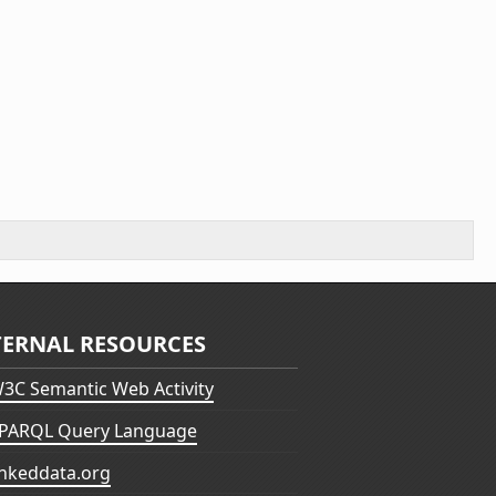
TERNAL RESOURCES
3C Semantic Web Activity
PARQL Query Language
inkeddata.org