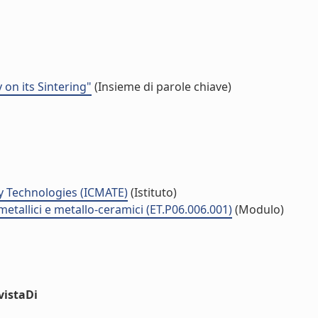
on its Sintering"
(Insieme di parole chiave)
y Technologies (ICMATE)
(Istituto)
metallici e metallo-ceramici (ET.P06.006.001)
(Modulo)
vistaDi