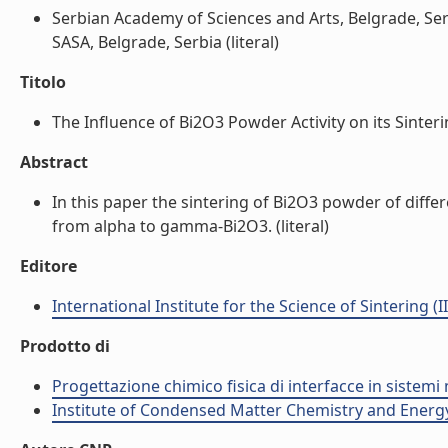
Serbian Academy of Sciences and Arts, Belgrade, Serbi
SASA, Belgrade, Serbia (literal)
Titolo
The Influence of Bi2O3 Powder Activity on its Sinterin
Abstract
In this paper the sintering of Bi2O3 powder of diffe
from alpha to gamma-Bi2O3. (literal)
Editore
International Institute for the Science of Sintering (I
Prodotto di
Progettazione chimico fisica di interfacce in sistemi 
Institute of Condensed Matter Chemistry and Energ