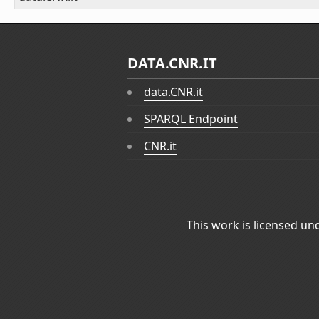
DATA.CNR.IT
data.CNR.it
SPARQL Endpoint
CNR.it
This work is licensed un