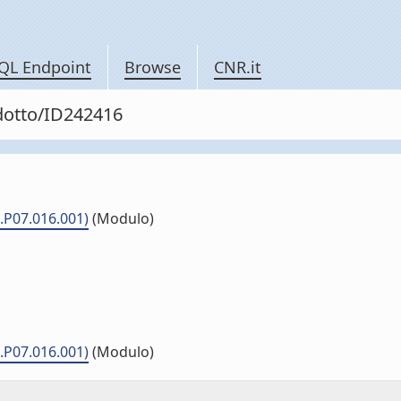
QL Endpoint
Browse
CNR.it
odotto/ID242416
.P07.016.001)
(Modulo)
.P07.016.001)
(Modulo)