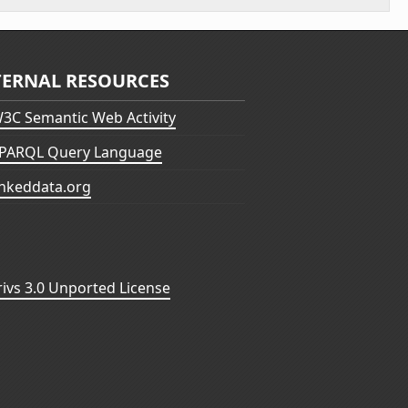
TERNAL RESOURCES
3C Semantic Web Activity
PARQL Query Language
inkeddata.org
vs 3.0 Unported License