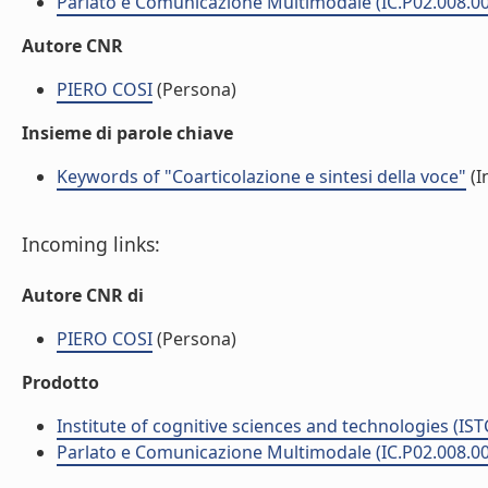
Parlato e Comunicazione Multimodale (IC.P02.008.0
Autore CNR
PIERO COSI
(Persona)
Insieme di parole chiave
Keywords of "Coarticolazione e sintesi della voce"
(I
Incoming links:
Autore CNR di
PIERO COSI
(Persona)
Prodotto
Institute of cognitive sciences and technologies (IST
Parlato e Comunicazione Multimodale (IC.P02.008.0