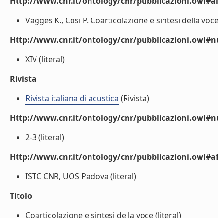
Http://www.cnr.it/ontology/cnr/pubblicazioni.owl#a
Vagges K., Cosi P. Coarticolazione e sintesi della voce R
Http://www.cnr.it/ontology/cnr/pubblicazioni.owl
XIV (literal)
Rivista
Rivista italiana di acustica
(Rivista)
Http://www.cnr.it/ontology/cnr/pubblicazioni.owl#
2-3 (literal)
Http://www.cnr.it/ontology/cnr/pubblicazioni.owl#aff
ISTC CNR, UOS Padova (literal)
Titolo
Coarticolazione e sintesi della voce (literal)