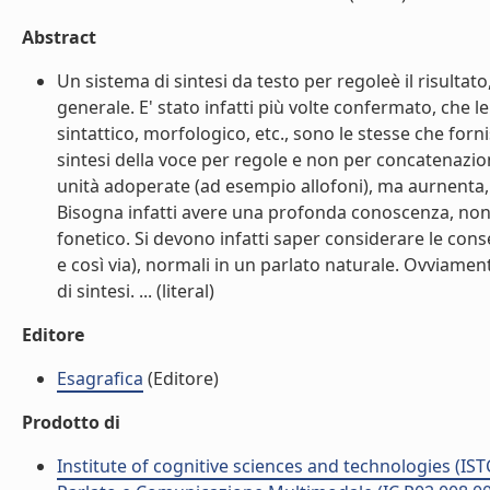
Abstract
Un sistema di sintesi da testo per regoleè il risulta
generale. E' stato infatti più volte confermato, che le 
sintattico, morfologico, etc., sono le stesse che forn
sintesi della voce per regole e non per concatenazi
unità adoperate (ad esempio allofoni), ma aurnenta, 
Bisogna infatti avere una profonda conoscenza, non s
fonetico. Si devono infatti saper considerare le cons
e così via), normali in un parlato naturale. Ovviame
di sintesi. ... (literal)
Editore
Esagrafica
(Editore)
Prodotto di
Institute of cognitive sciences and technologies (IST