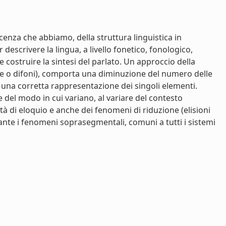
cenza che abbiamo, della struttura linguistica in
r descrivere la lingua, a livello fonetico, fonologico,
e costruire la sintesi del parlato. Un approccio della
abe o difoni), comporta una diminuzione del numero delle
i una corretta rappresentazione dei singoli elementi.
 del modo in cui variano, al variare del contesto
tà di eloquio e anche dei fenomeni di riduzione (elisioni
dante i fenomeni soprasegmentali, comuni a tutti i sistemi