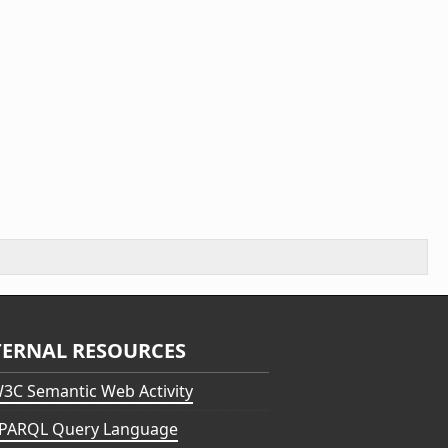
TERNAL RESOURCES
3C Semantic Web Activity
PARQL Query Language