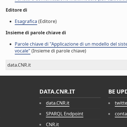
Editore di
Esagrafica
(Editore)
Insieme di parole chiave di
Parole chiave di "Applicazione di un modello del sis
vocale"
(Insieme di parole chiave)
data.CNR.it
DATA.CNR.IT
BE UP
data.CNR.it
twitt
SPARQL Endpoint
conta
CNR.it