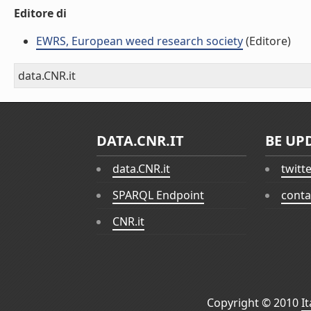
Editore di
EWRS, European weed research society
(Editore)
data.CNR.it
DATA.CNR.IT
BE UP
data.CNR.it
twitt
SPARQL Endpoint
conta
CNR.it
Copyright © 2010
I