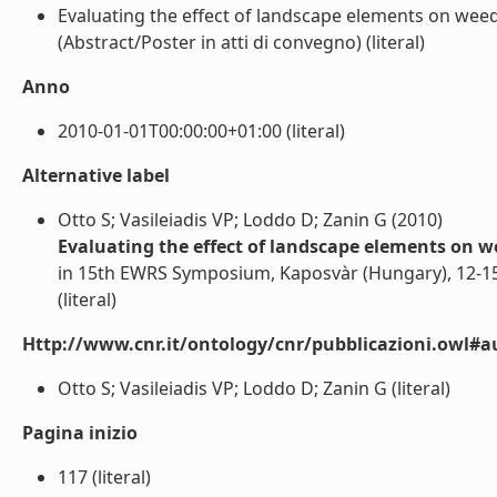
Evaluating the effect of landscape elements on weeds
(Abstract/Poster in atti di convegno) (literal)
Anno
2010-01-01T00:00:00+01:00 (literal)
Alternative label
Otto S; Vasileiadis VP; Loddo D; Zanin G (2010)
Evaluating the effect of landscape elements on we
in 15th EWRS Symposium, Kaposvàr (Hungary), 12-1
(literal)
Http://www.cnr.it/ontology/cnr/pubblicazioni.owl#a
Otto S; Vasileiadis VP; Loddo D; Zanin G (literal)
Pagina inizio
117 (literal)