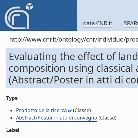
data.CNR.it
SPAR
http://www.cnr.it/ontology/cnr/individuo/pr
Evaluating the effect of la
composition using classical 
(Abstract/Poster in atti di 
Type
Prodotto della ricerca
(Classe)
Abstract/Poster in atti di convegno
(Classe)
Label