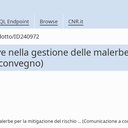
QL Endpoint
Browse
CNR.it
odotto/ID240972
e nella gestione delle malerbe
a convegno)
lerbe per la mitigazione del rischio ... (Comunicazione a con