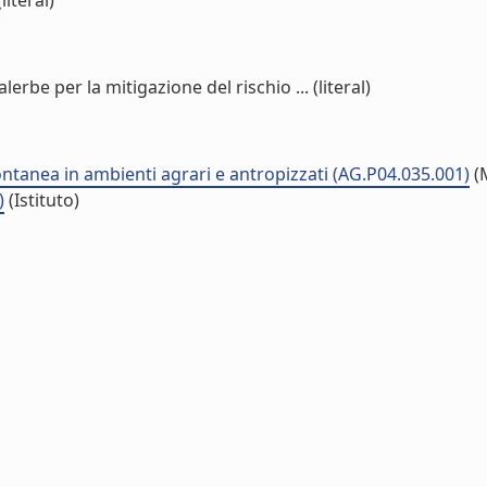
iteral)
rbe per la mitigazione del rischio ... (literal)
ontanea in ambienti agrari e antropizzati (AG.P04.035.001)
(
)
(Istituto)