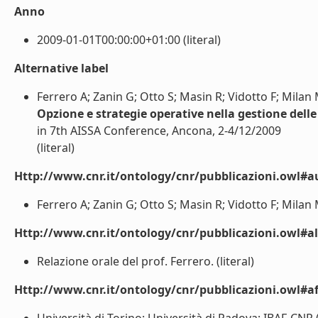
Anno
2009-01-01T00:00:00+01:00 (literal)
Alternative label
Ferrero A; Zanin G; Otto S; Masin R; Vidotto F; Milan
Opzione e strategie operative nella gestione delle 
in 7th AISSA Conference, Ancona, 2-4/12/2009
(literal)
Http://www.cnr.it/ontology/cnr/pubblicazioni.owl#a
Ferrero A; Zanin G; Otto S; Masin R; Vidotto F; Milan M
Http://www.cnr.it/ontology/cnr/pubblicazioni.owl#a
Relazione orale del prof. Ferrero. (literal)
Http://www.cnr.it/ontology/cnr/pubblicazioni.owl#aff