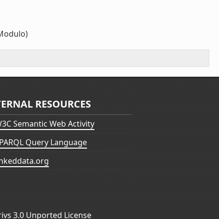
Modulo)
TERNAL RESOURCES
3C Semantic Web Activity
PARQL Query Language
inkeddata.org
vs 3.0 Unported License