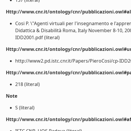
137 (literal)
Http://www.cnr.it/ontology/cnr/pubblicazioni.owl#a
Cosi P. \"Agenti virtuali per l'insegnamento e l'ap
Didattica & Disabilità Roma, Italy November 8-10, 20
IDD2001.pdf (literal)
Http://www.cnr.it/ontology/cnr/pubblicazioni.owl#ur
http://www2.pd.istc.cnr.it/Papers/PieroCosi/cp-IDD200
Http://www.cnr.it/ontology/cnr/pubblicazioni.owl#p
218 (literal)
Note
S (literal)
Http://www.cnr.it/ontology/cnr/pubblicazioni.owl#aff