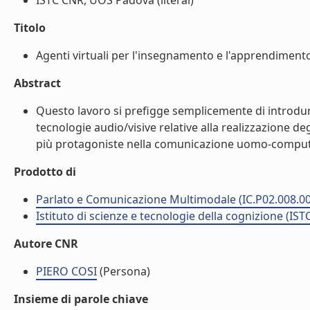
ISTC CNR, UOS Padova (literal)
Titolo
Agenti virtuali per l'insegnamento e l'apprendimento. 
Abstract
Questo lavoro si prefigge semplicemente di introdurr
tecnologie audio/visive relative alla realizzazione de
più protagoniste nella comunicazione uomo-computer.
Prodotto di
Parlato e Comunicazione Multimodale (IC.P02.008.0
Istituto di scienze e tecnologie della cognizione (IST
Autore CNR
PIERO COSI
(Persona)
Insieme di parole chiave