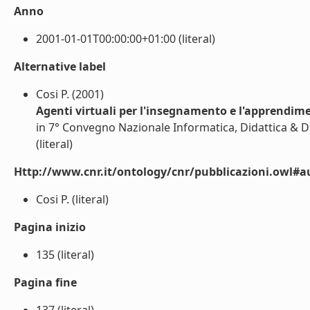
Anno
2001-01-01T00:00:00+01:00 (literal)
Alternative label
Cosi P. (2001)
Agenti virtuali per l'insegnamento e l'apprendim
in 7° Convegno Nazionale Informatica, Didattica & Di
(literal)
Http://www.cnr.it/ontology/cnr/pubblicazioni.owl#a
Cosi P. (literal)
Pagina inizio
135 (literal)
Pagina fine