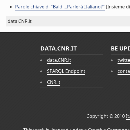
Parole chiave di "Baldi...Parlerà Italiano?"
(Insieme di
data.CNR.it
DATA.CNR.IT
BE UP
data.CNR.it
twitt
SPARQL Endpoint
conta
CNR.it
Copyright © 2010
I