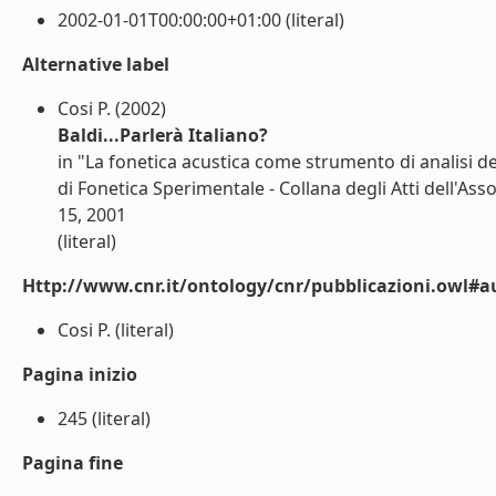
2002-01-01T00:00:00+01:00 (literal)
Alternative label
Cosi P. (2002)
Baldi...Parlerà Italiano?
in "La fonetica acustica come strumento di analisi del
di Fonetica Sperimentale - Collana degli Atti dell'Asso
15, 2001
(literal)
Http://www.cnr.it/ontology/cnr/pubblicazioni.owl#a
Cosi P. (literal)
Pagina inizio
245 (literal)
Pagina fine