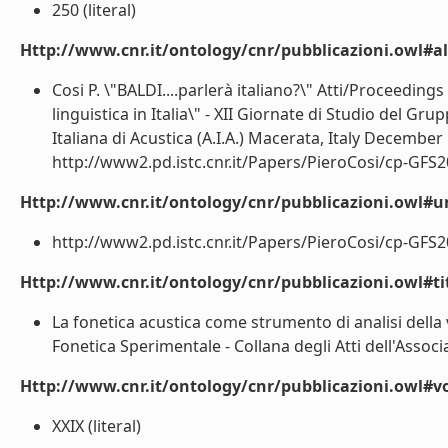
250 (literal)
Http://www.cnr.it/ontology/cnr/pubblicazioni.owl#a
Cosi P. \"BALDI....parlerà italiano?\" Atti/Proceeding
linguistica in Italia\" - XII Giornate di Studio del Gr
Italiana di Acustica (A.I.A.) Macerata, Italy Decembe
http://www2.pd.istc.cnr.it/Papers/PieroCosi/cp-GFS20
Http://www.cnr.it/ontology/cnr/pubblicazioni.owl#ur
http://www2.pd.istc.cnr.it/Papers/PieroCosi/cp-GFS20
Http://www.cnr.it/ontology/cnr/pubblicazioni.owl#t
La fonetica acustica come strumento di analisi della v
Fonetica Sperimentale - Collana degli Atti dell'Associazi
Http://www.cnr.it/ontology/cnr/pubblicazioni.owl#
XXIX (literal)