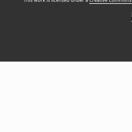
This work is licensed under a
Creative Commons 