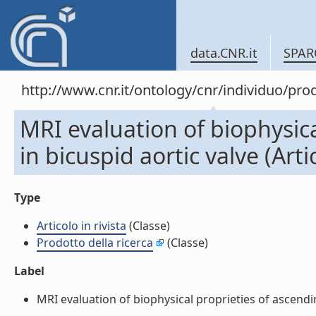
data.CNR.it
SPAR
http://www.cnr.it/ontology/cnr/individuo/pr
MRI evaluation of biophysica
in bicuspid aortic valve (Artic
Type
Articolo in rivista
(Classe)
Prodotto della ricerca
(Classe)
Label
MRI evaluation of biophysical proprieties of ascending 