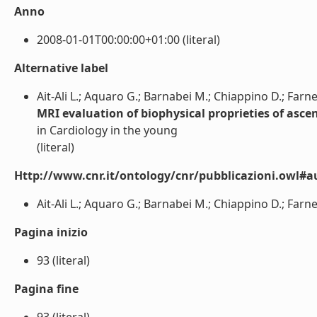
Anno
2008-01-01T00:00:00+01:00 (literal)
Alternative label
Ait-Ali L.; Aquaro G.; Barnabei M.; Chiappino D.; Farnett
MRI evaluation of biophysical proprieties of ascen
in Cardiology in the young
(literal)
Http://www.cnr.it/ontology/cnr/pubblicazioni.owl#a
Ait-Ali L.; Aquaro G.; Barnabei M.; Chiappino D.; Farnetti
Pagina inizio
93 (literal)
Pagina fine