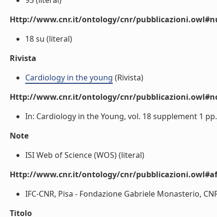
93 (literal)
Http://www.cnr.it/ontology/cnr/pubblicazioni.owl
18 su (literal)
Rivista
Cardiology in the young
(Rivista)
Http://www.cnr.it/ontology/cnr/pubblicazioni.owl#n
In: Cardiology in the Young, vol. 18 supplement 1 pp. 
Note
ISI Web of Science (WOS) (literal)
Http://www.cnr.it/ontology/cnr/pubblicazioni.owl#aff
IFC-CNR, Pisa - Fondazione Gabriele Monasterio, CNR
Titolo