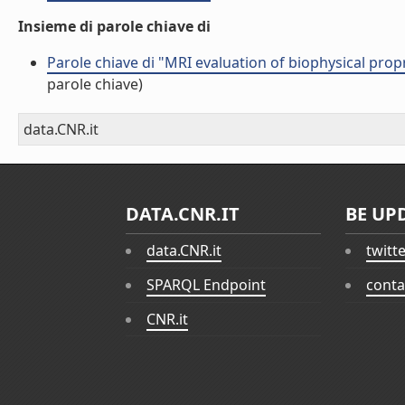
Insieme di parole chiave di
Parole chiave di "MRI evaluation of biophysical propr
parole chiave)
data.CNR.it
DATA.CNR.IT
BE UP
data.CNR.it
twitt
SPARQL Endpoint
conta
CNR.it