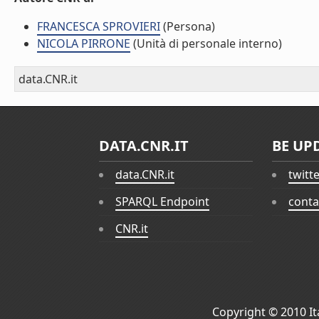
FRANCESCA SPROVIERI
(Persona)
NICOLA PIRRONE
(Unità di personale interno)
data.CNR.it
DATA.CNR.IT
BE UP
data.CNR.it
twitt
SPARQL Endpoint
conta
CNR.it
Copyright © 2010
I