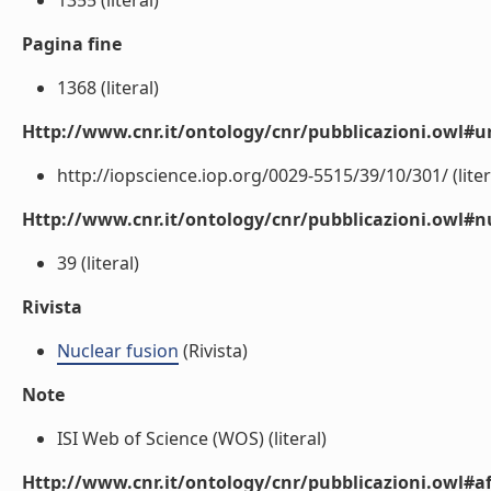
1355 (literal)
Pagina fine
1368 (literal)
Http://www.cnr.it/ontology/cnr/pubblicazioni.owl#ur
http://iopscience.iop.org/0029-5515/39/10/301/ (liter
Http://www.cnr.it/ontology/cnr/pubblicazioni.owl
39 (literal)
Rivista
Nuclear fusion
(Rivista)
Note
ISI Web of Science (WOS) (literal)
Http://www.cnr.it/ontology/cnr/pubblicazioni.owl#aff