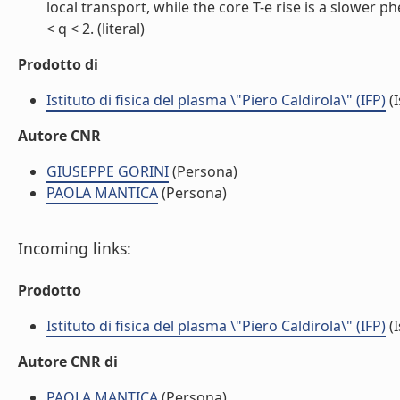
local transport, while the core T-e rise is a slower 
< q < 2. (literal)
Prodotto di
Istituto di fisica del plasma \"Piero Caldirola\" (IFP)
(I
Autore CNR
GIUSEPPE GORINI
(Persona)
PAOLA MANTICA
(Persona)
Incoming links:
Prodotto
Istituto di fisica del plasma \"Piero Caldirola\" (IFP)
(I
Autore CNR di
PAOLA MANTICA
(Persona)