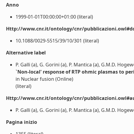
Anno
1999-01-01T00:00:00+01:00 (literal)
Http://www.cnr.it/ontology/cnr/pubblicazioni.owl#d
10.1088/0029-5515/39/10/301 (literal)
Alternative label
P. Galli (a), G. Gorini (a), P. Mantica (a), G.M.D. Hoge
`Non-local' response of RTP ohmic plasmas to per
in Nuclear fusion (Online)
(literal)
Http://www.cnr.it/ontology/cnr/pubblicazioni.owl#a
P. Galli (a), G. Gorini (a), P. Mantica (a), G.M.D. Hogew
Pagina inizio