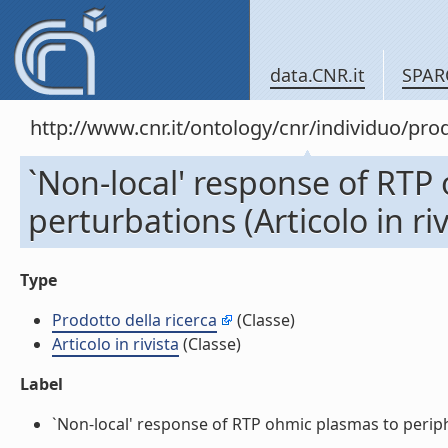
data.CNR.it
SPAR
http://www.cnr.it/ontology/cnr/individuo/pr
`Non-local' response of RTP
perturbations (Articolo in riv
Type
Prodotto della ricerca
(Classe)
Articolo in rivista
(Classe)
Label
`Non-local' response of RTP ohmic plasmas to periphera