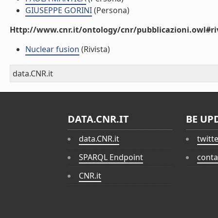
GIUSEPPE GORINI
(Persona)
Http://www.cnr.it/ontology/cnr/pubblicazioni.owl#ri
Nuclear fusion
(Rivista)
data.CNR.it
DATA.CNR.IT
BE UP
data.CNR.it
twitt
SPARQL Endpoint
conta
CNR.it