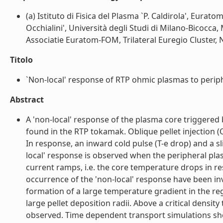
(a) Istituto di Fisica del Plasma `P. Caldirola', Eura
Occhialini', Università degli Studi di Milano-Bicocca, 
Associatie Euratom-FOM, Trilateral Euregio Cluster, 
Titolo
`Non-local' response of RTP ohmic plasmas to periphe
Abstract
A 'non-local' response of the plasma core triggered 
found in the RTP tokamak. Oblique pellet injection (
In response, an inward cold pulse (T-e drop) and a s
local' response is observed when the peripheral pla
current ramps, i.e. the core temperature drops in r
occurrence of the 'non-local' response have been inv
formation of a large temperature gradient in the regio
large pellet deposition radii. Above a critical density
observed. Time dependent transport simulations sho