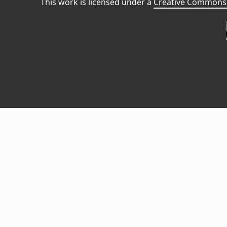
This work is licensed under a
Creative Commons 