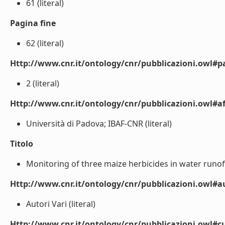
61 (literal)
Pagina fine
62 (literal)
Http://www.cnr.it/ontology/cnr/pubblicazioni.owl#p
2 (literal)
Http://www.cnr.it/ontology/cnr/pubblicazioni.owl#aff
Università di Padova; IBAF-CNR (literal)
Titolo
Monitoring of three maize herbicides in water runof
Http://www.cnr.it/ontology/cnr/pubblicazioni.owl#
Autori Vari (literal)
Http://www.cnr.it/ontology/cnr/pubblicazioni.owl#c