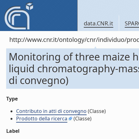
data.CNR.it
SPAR
http://www.cnr.it/ontology/cnr/individuo/pr
Monitoring of three maize h
liquid chromatography-mass 
di convegno)
Type
Contributo in atti di convegno
(Classe)
Prodotto della ricerca
(Classe)
Label