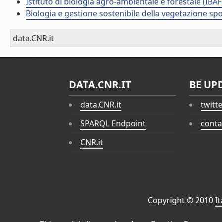
Istituto di biologia agro-ambientale e forestale (IBAF
Biologia e gestione sostenibile della vegetazione sp
data.CNR.it
DATA.CNR.IT
BE UP
data.CNR.it
twitt
SPARQL Endpoint
conta
CNR.it
Copyright © 2010
I