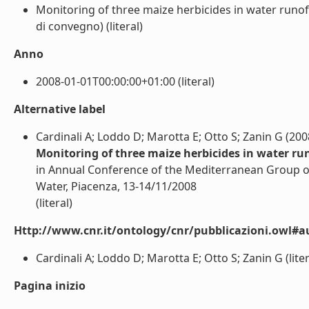
Monitoring of three maize herbicides in water runof
di convegno) (literal)
Anno
2008-01-01T00:00:00+01:00 (literal)
Alternative label
Cardinali A; Loddo D; Marotta E; Otto S; Zanin G (200
Monitoring of three maize herbicides in water r
in Annual Conference of the Mediterranean Group of
Water, Piacenza, 13-14/11/2008
(literal)
Http://www.cnr.it/ontology/cnr/pubblicazioni.owl#a
Cardinali A; Loddo D; Marotta E; Otto S; Zanin G (liter
Pagina inizio