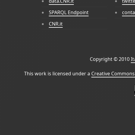
data.CNR.it
twitt
SPARQL Endpoint
conta
CNR.it
Copyright © 2010
I
This work is licensed under a
Creative Commons 