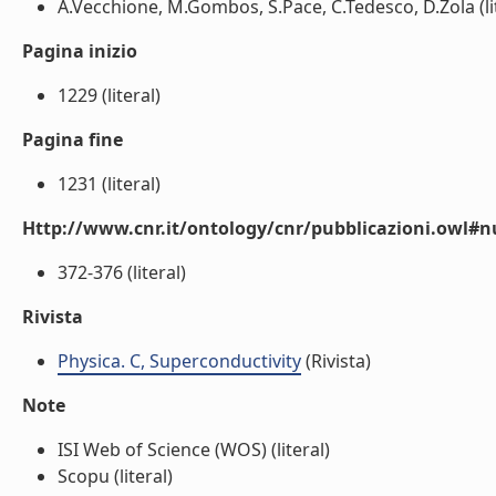
A.Vecchione, M.Gombos, S.Pace, C.Tedesco, D.Zola (li
Pagina inizio
1229 (literal)
Pagina fine
1231 (literal)
Http://www.cnr.it/ontology/cnr/pubblicazioni.owl
372-376 (literal)
Rivista
Physica. C, Superconductivity
(Rivista)
Note
ISI Web of Science (WOS) (literal)
Scopu (literal)