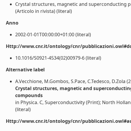
Crystal structures, magnetic and superconductin
(Articolo in rivista) (literal)
Anno
2002-01-01T00:00:00+01:00 (literal)
Http://www.cnr.it/ontology/cnr/pubblicazioni.owl#d
10.1016/S0921-4534(02)00979-6 (literal)
Alternative label
A.Vecchione, M.Gombos, S.Pace, C.Tedesco, D.Zola (2
Crystal structures, magnetic and superconducti
compounds
in Physica. C, Superconductivity (Print); North Holl
(literal)
Http://www.cnr.it/ontology/cnr/pubblicazioni.owl#a