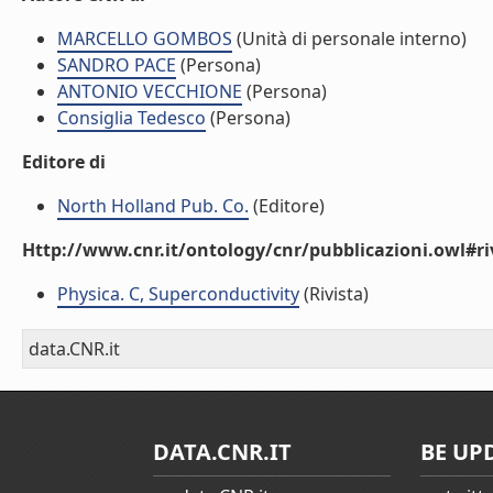
MARCELLO GOMBOS
(Unità di personale interno)
SANDRO PACE
(Persona)
ANTONIO VECCHIONE
(Persona)
Consiglia Tedesco
(Persona)
Editore di
North Holland Pub. Co.
(Editore)
Http://www.cnr.it/ontology/cnr/pubblicazioni.owl#ri
Physica. C, Superconductivity
(Rivista)
data.CNR.it
DATA.CNR.IT
BE UP