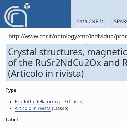
data.CNR.it
SPAR
http://www.cnr.it/ontology/cnr/individuo/pr
Crystal structures, magneti
of the RuSr2NdCu2Ox and
(Articolo in rivista)
Type
Prodotto della ricerca
(Classe)
Articolo in rivista
(Classe)
Label