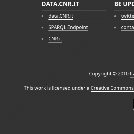
DATA.CNR.IT
BE UP
data.CNR.it
twitt
SPARQL Endpoint
conta
CNR.it
Copyright © 2010
I
This work is licensed under a
Creative Commons 