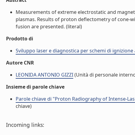
Abstract
Measurements of extreme electrostatic and magnetic 
plasmas. Results of proton deflectometry of cone-wire
fusion are presented. (literal)
Prodotto di
Sviluppo laser e diagnostica per schemi di ignizione
Autore CNR
LEONIDA ANTONIO GIZZI
(Unità di personale intern
Insieme di parole chiave
Parole chiave di "Proton Radiography of Intense-La
chiave)
Incoming links: