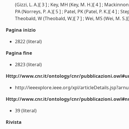
(Gizzi, L. A.)[ 3 ] ; Key, MH (Key, M. H.)[ 4 ] ; Mackinno
PA (Norreys, P. A.)[ 5 ] ; Patel, PK (Patel, P. K.)[ 4 ] ; S
Theobald, W (Theobald, W.)[ 7 ] ; Wei, MS (Wei, M. S.)[ 6 
Pagina inizio
2822 (literal)
Pagina fine
2823 (literal)
Http://www.cnr.it/ontology/cnr/pubblicazioni.owl#ur
http://ieeexplore.ieee.org/xpl/articleDetails.jsp?arn
Http://www.cnr.it/ontology/cnr/pubblicazioni.owl
39 (literal)
Rivista