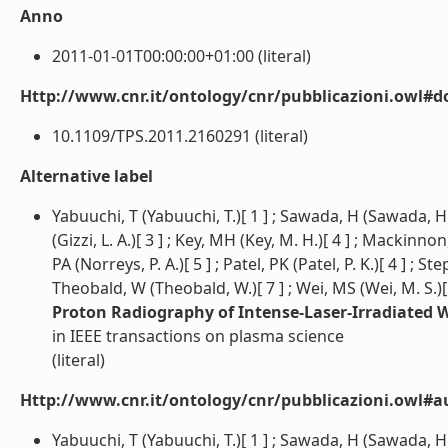
Anno
2011-01-01T00:00:00+01:00 (literal)
Http://www.cnr.it/ontology/cnr/pubblicazioni.owl#d
10.1109/TPS.2011.2160291 (literal)
Alternative label
Yabuuchi, T (Yabuuchi, T.)[ 1 ] ; Sawada, H (Sawada, H.)[ 1 
(Gizzi, L. A.)[ 3 ] ; Key, MH (Key, M. H.)[ 4 ] ; Mackinno
PA (Norreys, P. A.)[ 5 ] ; Patel, PK (Patel, P. K.)[ 4 ] ; S
Theobald, W (Theobald, W.)[ 7 ] ; Wei, MS (Wei, M. S.)[ 6
Proton Radiography of Intense-Laser-Irradiated 
in IEEE transactions on plasma science
(literal)
Http://www.cnr.it/ontology/cnr/pubblicazioni.owl#a
Yabuuchi, T (Yabuuchi, T.)[ 1 ] ; Sawada, H (Sawada, H.)[ 1 