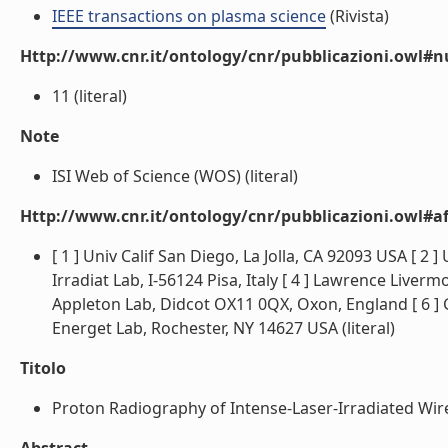
IEEE transactions on plasma science
(Rivista)
Http://www.cnr.it/ontology/cnr/pubblicazioni.owl#
11 (literal)
Note
ISI Web of Science (WOS) (literal)
Http://www.cnr.it/ontology/cnr/pubblicazioni.owl#aff
[ 1 ] Univ Calif San Diego, La Jolla, CA 92093 USA [ 2 
Irradiat Lab, I-56124 Pisa, Italy [ 4 ] Lawrence Live
Appleton Lab, Didcot OX11 0QX, Oxon, England [ 6 ] 
Energet Lab, Rochester, NY 14627 USA (literal)
Titolo
Proton Radiography of Intense-Laser-Irradiated Wire