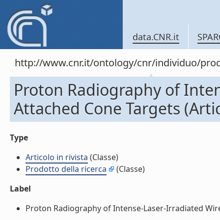
data.CNR.it
SPAR
http://www.cnr.it/ontology/cnr/individuo/pr
Proton Radiography of Inten
Attached Cone Targets (Artico
Type
Articolo in rivista
(Classe)
Prodotto della ricerca
(Classe)
Label
Proton Radiography of Intense-Laser-Irradiated Wire-A