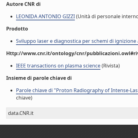
Autore CNR di
LEONIDA ANTONIO GIZZI
(Unità di personale intern
Prodotto
Sviluppo laser e diagnostica per schemi di ignizione
Http://www.cnr.it/ontology/cnr/pubblicazioni.owl#ri
IEEE transactions on plasma science
(Rivista)
Insieme di parole chiave di
Parole chiave di "Proton Radiography of Intense-La
chiave)
data.CNR.it