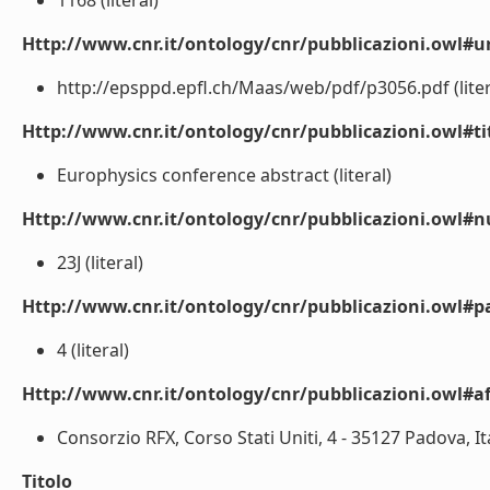
1168 (literal)
Http://www.cnr.it/ontology/cnr/pubblicazioni.owl#ur
http://epsppd.epfl.ch/Maas/web/pdf/p3056.pdf (liter
Http://www.cnr.it/ontology/cnr/pubblicazioni.owl#t
Europhysics conference abstract (literal)
Http://www.cnr.it/ontology/cnr/pubblicazioni.owl
23J (literal)
Http://www.cnr.it/ontology/cnr/pubblicazioni.owl#p
4 (literal)
Http://www.cnr.it/ontology/cnr/pubblicazioni.owl#aff
Consorzio RFX, Corso Stati Uniti, 4 - 35127 Padova, Ital
Titolo