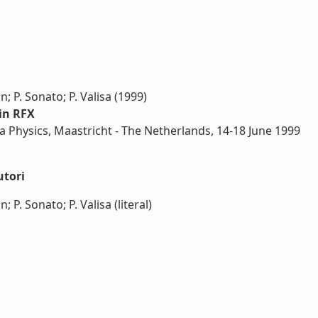
in; P. Sonato; P. Valisa (1999)
 in RFX
a Physics, Maastricht - The Netherlands, 14-18 June 1999
utori
n; P. Sonato; P. Valisa (literal)