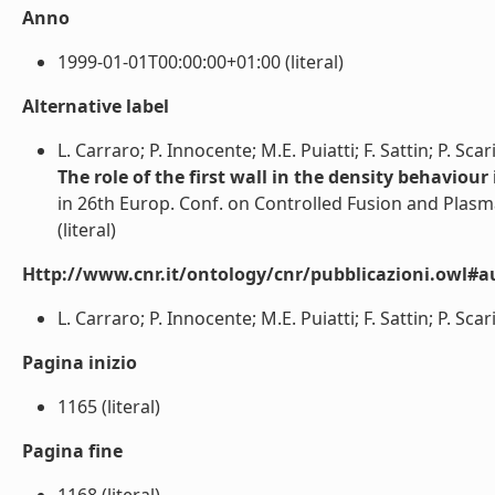
Anno
1999-01-01T00:00:00+01:00 (literal)
Alternative label
L. Carraro; P. Innocente; M.E. Puiatti; F. Sattin; P. Scar
The role of the first wall in the density behaviour
in 26th Europ. Conf. on Controlled Fusion and Plasm
(literal)
Http://www.cnr.it/ontology/cnr/pubblicazioni.owl#a
L. Carraro; P. Innocente; M.E. Puiatti; F. Sattin; P. Scari
Pagina inizio
1165 (literal)
Pagina fine