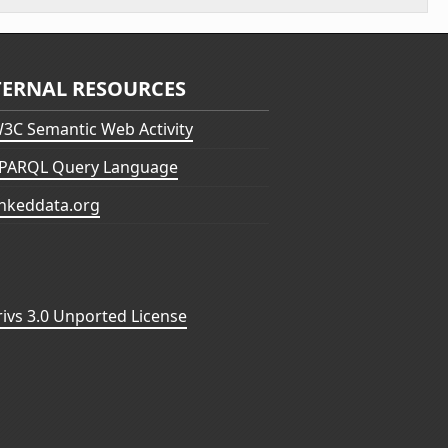
TERNAL RESOURCES
3C Semantic Web Activity
PARQL Query Language
inkeddata.org
vs 3.0 Unported License