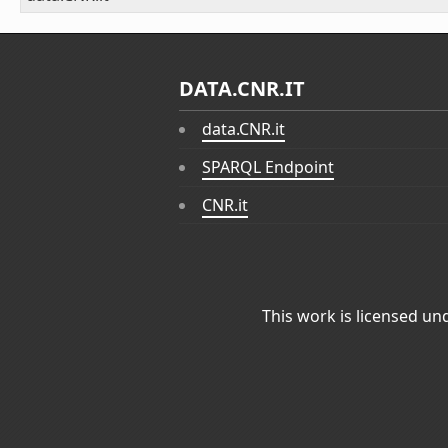
DATA.CNR.IT
data.CNR.it
SPARQL Endpoint
CNR.it
This work is licensed un