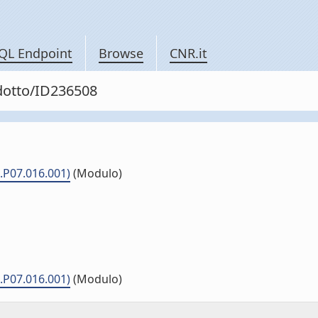
QL Endpoint
Browse
CNR.it
odotto/ID236508
.P07.016.001)
(Modulo)
.P07.016.001)
(Modulo)