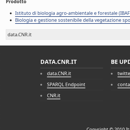
Prodotto
Istituto di biologia agro-ambientale e forestale (IBAF
Biologia e gestione sostenibile della vegetazione sp
data.CNR.it
DATA.CNR.IT
BE UP
data.CNR.it
twitt
SPARQL Endpoint
conta
CNR.it
Copyright © 2010
I