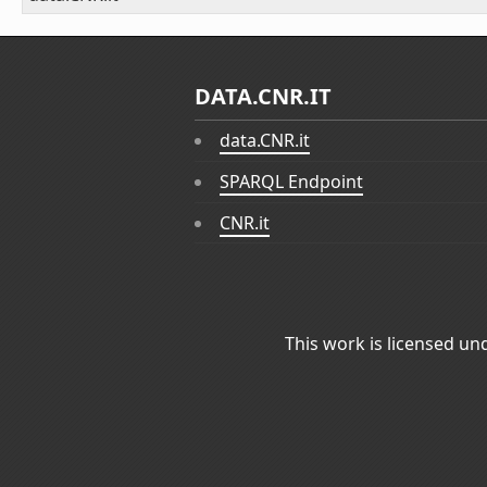
DATA.CNR.IT
data.CNR.it
SPARQL Endpoint
CNR.it
This work is licensed un