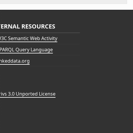
TERNAL RESOURCES
3C Semantic Web Activity
PARQL Query Language
inkeddata.org
vs 3.0 Unported License