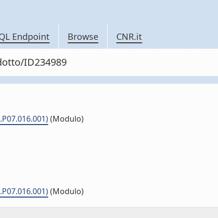
QL Endpoint
Browse
CNR.it
odotto/ID234989
.P07.016.001)
(Modulo)
.P07.016.001)
(Modulo)