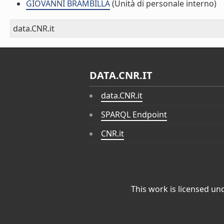
GIOVANNI BRAMBILLA
(Unità di personale interno)
data.CNR.it
DATA.CNR.IT
data.CNR.it
SPARQL Endpoint
CNR.it
This work is licensed un