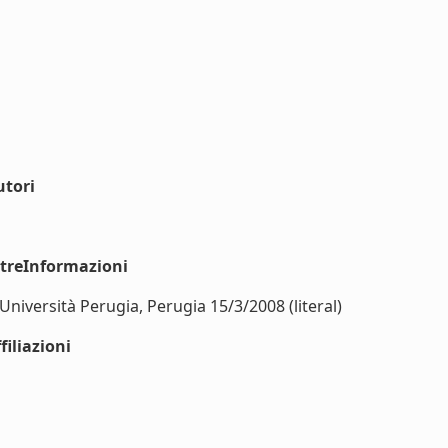
utori
ltreInformazioni
Università Perugia, Perugia 15/3/2008 (literal)
iliazioni