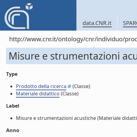
data.CNR.it
SPAR
http://www.cnr.it/ontology/cnr/individuo/pr
Misure e strumentazioni acus
Type
Prodotto della ricerca
(Classe)
Materiale didattico
(Classe)
Label
Misure e strumentazioni acustiche (Materiale didattico
Anno