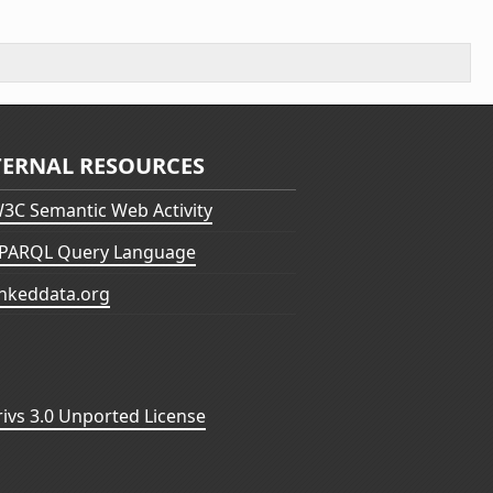
TERNAL RESOURCES
3C Semantic Web Activity
PARQL Query Language
inkeddata.org
vs 3.0 Unported License