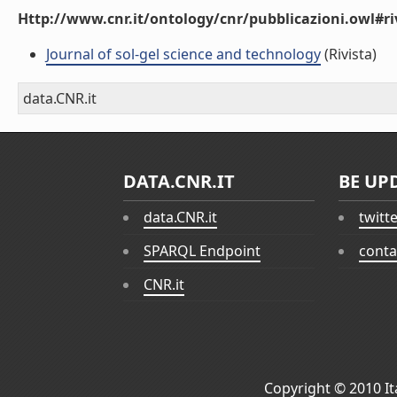
Http://www.cnr.it/ontology/cnr/pubblicazioni.owl#ri
Journal of sol-gel science and technology
(Rivista)
data.CNR.it
DATA.CNR.IT
BE UP
data.CNR.it
twitt
SPARQL Endpoint
conta
CNR.it
Copyright © 2010
I